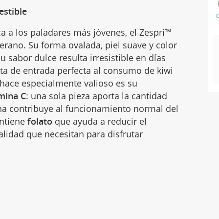
estible
C
a a los paladares más jóvenes, el Zespri™
erano. Su forma ovalada, piel suave y color
 sabor dulce resulta irresistible en días
rta de entrada perfecta al consumo de kiwi
hace especialmente valioso es su
mina C
: una sola pieza aporta la cantidad
na contribuye al funcionamiento normal del
ontiene
folato
que ayuda a reducir el
alidad que necesitan para disfrutar