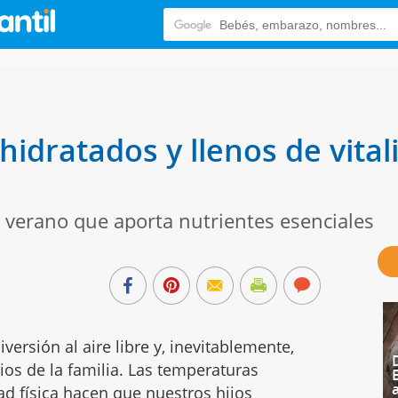
dratados y llenos de vitali
 el verano que aporta nutrientes esenciales
versión al aire libre y, inevitablemente,
ios de la familia. Las temperaturas
ad física hacen que nuestros hijos