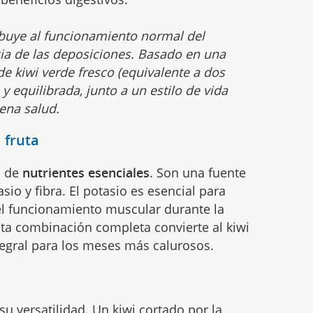
ibuye al funcionamiento normal del
cia de las deposiciones. Basado en una
de kiwi verde fresco (equivalente a dos
y equilibrada, junto a un estilo de vida
ena salud.
 fruta
s de
nutrientes esenciales
. Son una fuente
asio y fibra. El potasio es esencial para
 el funcionamiento muscular durante la
 Esta combinación completa convierte al kiwi
tegral para los meses más calurosos.
 su
versatilidad
. Un kiwi cortado por la