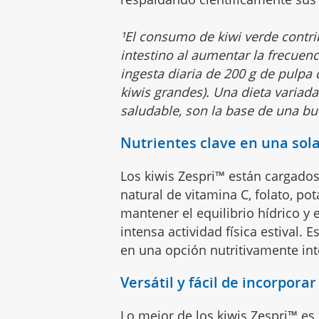
¹El consumo de kiwi verde contr
intestino al aumentar la frecuen
ingesta diaria de 200 g de pulpa 
kiwis grandes). Una dieta variada 
saludable, son la base de una bu
Nutrientes clave en una sola
Los kiwis Zespri™ están cargado
natural de vitamina C, folato, pot
mantener el equilibrio hídrico y
intensa actividad física estival.
en una opción nutritivamente in
Versátil y fácil de incorporar
Lo mejor de los kiwis Zespri™ es