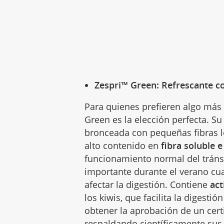
Zespri™ Green: Refrescante c
Para quienes prefieren algo más 
Green es la elección perfecta. Su
bronceada con pequeñas fibras lo
alto contenido en
fibra soluble e
funcionamiento normal del tránsi
importante durante el verano cu
afectar la digestión. Contiene
act
los kiwis, que facilita la digesti
obtener la aprobación de un cert
respaldando científicamente sus 