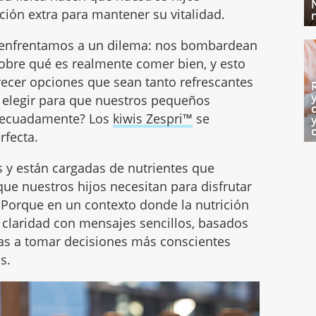
ción extra para mantener su vitalidad.
 enfrentamos a un dilema: nos bombardean
sobre qué es realmente comer bien, y esto
ecer opciones que sean tanto refrescantes
 elegir para que nuestros pequeños
 adecuadamente? Los
kiwis Zespri™
se
rfecta.
es y están cargadas de nutrientes que
que nuestros hijos necesitan para disfrutar
. Porque en un contexto donde la nutrición
ce claridad con mensajes sencillos, basados
ias a tomar decisiones más conscientes
s.