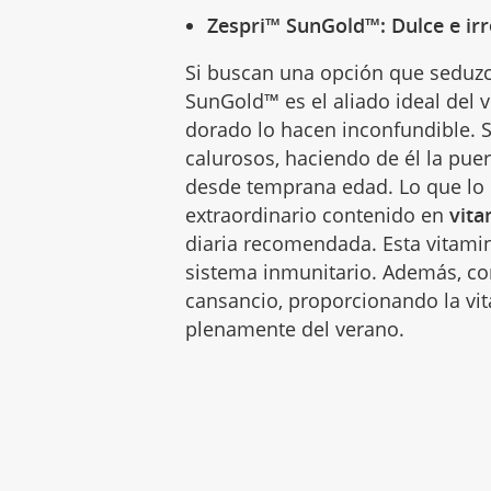
Zespri™ SunGold™: Dulce e irr
Si buscan una opción que seduzc
SunGold™ es el aliado ideal del v
dorado lo hacen inconfundible. Su
calurosos, haciendo de él la pue
desde temprana edad. Lo que lo 
extraordinario contenido en
vita
diaria recomendada. Esta vitami
sistema inmunitario. Además, c
cansancio, proporcionando la vit
plenamente del verano.