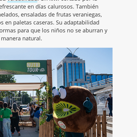
efrescante en días calurosos. También
elados, ensaladas de frutas veraniegas,
os en paletas caseras. Su adaptabilidad
formas para que los niños no se aburran y
e manera natural.