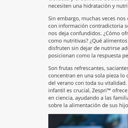
necesiten una hidratación y nutri
Sin embargo, muchas veces nos
con información contradictoria 
nos deja confundidos. ¿Cómo ofr
como nutritivas? ¿Qué alimentos
disfruten sin dejar de nutrirse
posicionan como la respuesta pe
Son frutas refrescantes, saciant
concentran en una sola pieza lo 
del verano con toda su vitalidad
infantil es crucial, Zespri™ ofre
en ciencia, ayudando a las famil
sobre la alimentación de sus hijo