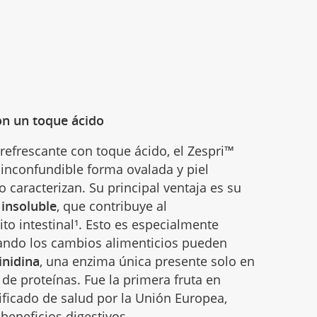
on un toque ácido
refrescante con toque ácido, el Zespri™
 inconfundible forma ovalada y piel
 caracterizan. Su principal ventaja es su
 insoluble
, que contribuye al
to intestinal¹. Esto es especialmente
ando los cambios alimenticios pueden
inidina
, una enzima única presente solo en
ón de proteínas. Fue la primera fruta en
ificado de salud por la Unión Europea,
beneficios digestivos.