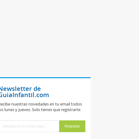
Newsletter de
GuiaInfantil.com
ecibe nuestras novedades en tu email todos
os lunes y jueves. Solo tienes que registrarte