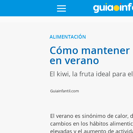
ALIMENTACIÓN
Cómo mantener hi
en verano
El kiwi, la fruta ideal para
Guiainfantil.com
El verano es sinónimo de calor, di
cambios en los hábitos alimentic
elevadas y el aumento de activid