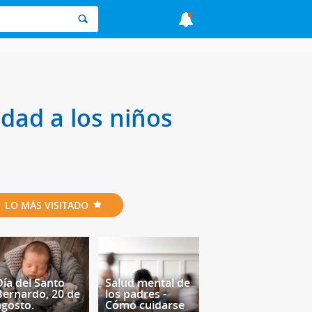
dad a los niños
LO MÁS VISITADO
Día del Santo
Salud mental de
Bernardo, 20 de
los padres -
agosto.
Cómo cuidarse