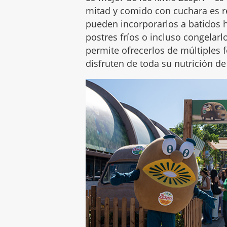
mitad y comido con cuchara es r
pueden incorporarlos a batidos h
postres fríos o incluso congelarl
permite ofrecerlos de múltiples 
disfruten de toda su nutrición d