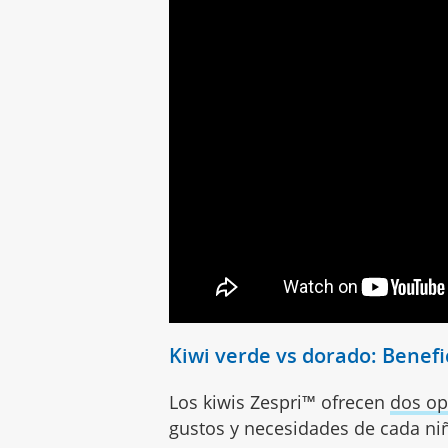
Kiwi verde vs dorado: Benefi
Los kiwis Zespri™ ofrecen
dos op
gustos y necesidades de cada ni