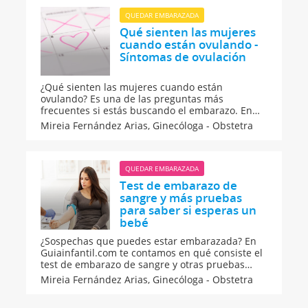
¿cuándo vuelve la regla?
QUEDAR EMBARAZADA
Qué sienten las mujeres
cuando están ovulando -
Síntomas de ovulación
¿Qué sienten las mujeres cuando están
ovulando? Es una de las preguntas más
frecuentes si estás buscando el embarazo. En
Guiainfantil.com te contamos cuáles son los
Mireia Fernández Arias,
Ginecóloga - Obstetra
síntomas de ovulación habituales que te
advertirán de que estás en los días fértiles para
quedarte embarazada. Conoce tu cuerpo y tu
ciclo menstrual.
QUEDAR EMBARAZADA
Test de embarazo de
sangre y más pruebas
para saber si esperas un
bebé
¿Sospechas que puedes estar embarazada? En
Guiainfantil.com te contamos en qué consiste el
test de embarazo de sangre y otras pruebas
para saber si esperas un bebé. Estos son los
Mireia Fernández Arias,
Ginecóloga - Obstetra
métodos más eficaces y fiables para detectar la
hormona del embarazo y saber si estás en