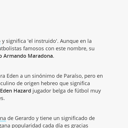
o
y significa 'el instruido'. Aunque en la
utbolistas famosos con este nombre, su
o Armando Maradona
.
bra Eden a un sinónimo de Paraíso, pero en
ulino de origen hebreo que significa
e
Eden Hazard
jugador belga de fútbol muy
s.
ana
de Gerardo y tiene un significado de
 gana popularidad cada día es gracias