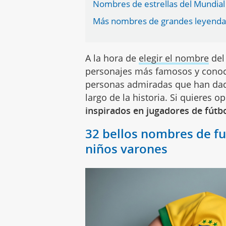
Nombres de estrellas del Mundial 
Más nombres de grandes leyendas d
A la hora de
elegir el nombre
del
personajes más famosos y conocid
personas admiradas que han dado
largo de la historia. Si quieres o
inspirados en jugadores de fútb
32 bellos nombres de fu
niños varones