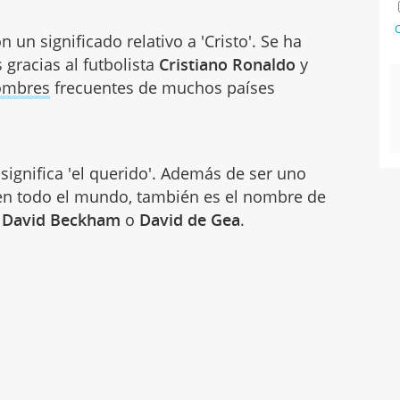
C
 un significado relativo a 'Cristo'. Se ha
gracias al futbolista
Cristiano Ronaldo
y
ombres
frecuentes de muchos países
significa 'el querido'. Además de ser uno
en todo el mundo, también es el nombre de
o
David Beckham
o
David de Gea
.