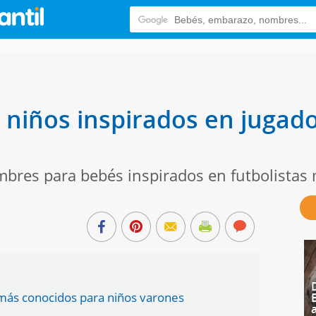
niños inspirados en jugado
ombres para bebés inspirados en futbolistas
 más conocidos para niños varones