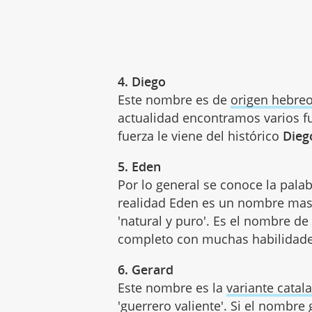
4. Diego
Este nombre es de
origen hebre
actualidad encontramos varios f
fuerza le viene del histórico
Dieg
5. Eden
Por lo general se conoce la pala
realidad Eden es un nombre masc
'natural y puro'. Es el nombre d
completo con muchas habilidade
6. Gerard
Este nombre es la
variante catal
'guerrero valiente'. Si el nombre