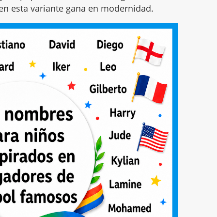
en esta variante gana en modernidad.