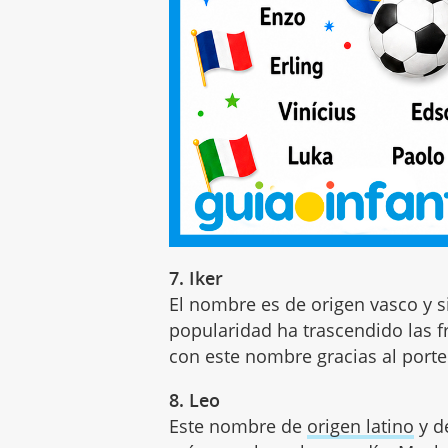
7. Iker
El nombre es de origen vasco y si
popularidad ha trascendido las f
con este nombre gracias al port
8. Leo
Este nombre de
origen latino
y d