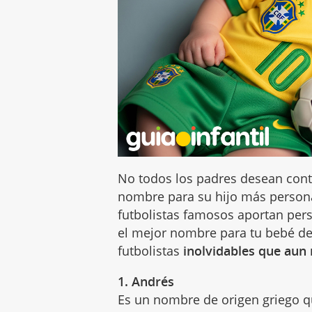
No todos los padres desean conti
nombre para su hijo más persona
futbolistas famosos aportan perso
el mejor nombre para tu bebé de
futbolistas
inolvidables que aun 
1. Andrés
Es un nombre de origen griego qu