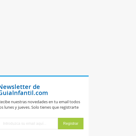
Newsletter de
GuiaInfantil.com
ecibe nuestras novedades en tu email todos
os lunes y jueves. Solo tienes que registrarte