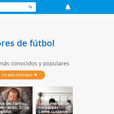
res de fútbol
 más conocidos y populares
LO MÁS VISITADO
Día del Santo
Salud mental de
Bernardo, 20 de
los padres -
agosto.
Cómo cuidarse