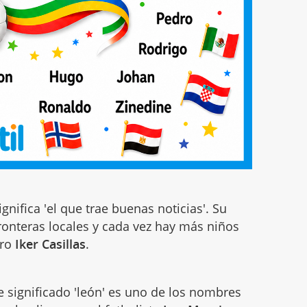
gnifica 'el que trae buenas noticias'. Su
ronteras locales y cada vez hay más niños
ero
Iker Casillas
.
e significado 'león' es uno de los nombres