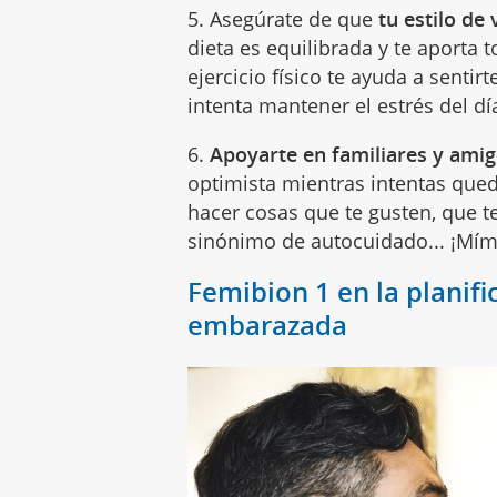
5. Asegúrate de que
tu estilo de 
dieta es equilibrada y te aporta 
ejercicio físico te ayuda a sentir
intenta mantener el estrés del día
6.
Apoyarte en familiares y ami
optimista mientras intentas que
hacer cosas que te gusten, que te
sinónimo de autocuidado... ¡Mím
Femibion 1 en la planif
embarazada