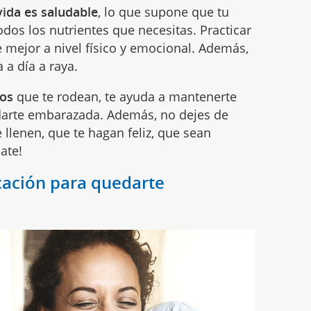
vida es saludable
, lo que supone que tu
todos los nutrientes que necesitas. Practicar
te mejor a nivel físico y emocional. Además,
 a día a raya.
gos
que te rodean, te ayuda a mantenerte
darte embarazada. Además, no dejes de
 llenen, que te hagan feliz, que sean
ate!
icación para quedarte