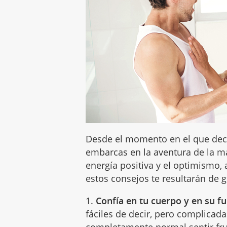
Desde el momento en el que deci
embarcas en la aventura de la m
energía positiva y el optimismo, 
estos consejos te resultarán de 
1.
Confía en tu cuerpo y en su 
fáciles de decir, pero complicad
completamente normal sentir frus