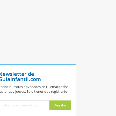
Newsletter de
GuiaInfantil.com
ecibe nuestras novedades en tu email todos
os lunes y jueves. Solo tienes que registrarte