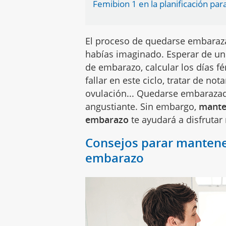
Femibion 1 en la planificación p
El proceso de quedarse embaraza
habías imaginado. Esperar de un m
de embarazo, calcular los días fé
fallar en este ciclo, tratar de no
ovulación... Quedarse embarazad
angustiante. Sin embargo,
mante
embarazo
te ayudará a disfrutar
Consejos parar mantener
embarazo