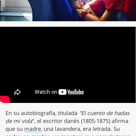
En su autobiografía, titulada
"El cuento de hadas
de mi vida
", el escritor danés (1805-1875) afirma
que su
madre
, una lavandera, era letrada. Su