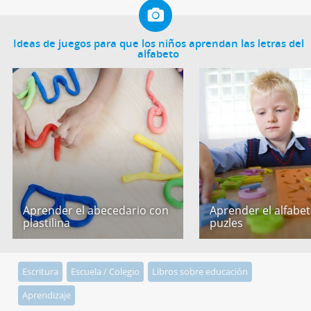
Ideas de juegos para que los niños aprendan las letras del
alfabeto
Aprender el abecedario con
Aprender el alfabe
plastilina
puzles
Escritura
Escuela / Colegio
Libros sobre educación
Aprendizaje