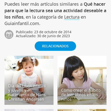
Puedes leer más artículos similares a
Qué hacer
para que la lectura sea una actividad deseable a
los niños
, en la categoría de
Lectura
en
Guiainfantil.com.
Publicado:
23 de octubre de 2014
Actualizado:
30 de junio de 2023
RELACIONADOS
Día del Libro infantil
y juvenil y el
Cómo crear el hábito
nacimiento de Hans
de leer libros en los
Christian Andersen
niños