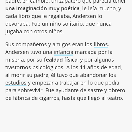
padre, en cambio, un zapatero que parecía tener
una imaginación muy poética
, le leía mucho, y
cada libro que le regalaba, Andersen lo
devoraba. Fue un niño solitario, que nunca
jugaba con otros niños.
Sus compañeros y amigos eran los
libros
.
Andersen tuvo una
infancia
marcada por la
miseria, por su
fealdad física
, y por algunos
trastornos psicológicos. A los 11 años de edad,
al morir su padre, él tuvo que abandonar los
estudios
y empezar a trabajar en lo que podía
para sobrevivir. Fue ayudante de sastre y obrero
de fábrica de cigarros, hasta que llegó al teatro.