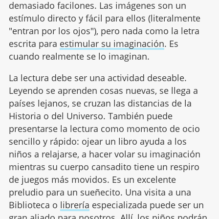
demasiado facilones. Las imágenes son un
estímulo directo y fácil para ellos (literalmente
"entran por los ojos"), pero nada como la letra
escrita para
estimular su imaginación
. Es
cuando realmente se lo imaginan.
La lectura debe ser una actividad deseable.
Leyendo se aprenden cosas nuevas, se llega a
países lejanos, se cruzan las distancias de la
Historia o del Universo. También puede
presentarse la lectura como momento de ocio
sencillo y rápido: ojear un libro ayuda a los
niños a relajarse, a hacer volar su imaginación
mientras su cuerpo cansadito tiene un respiro
de juegos más movidos. Es un excelente
preludio para un sueñecito. Una visita a una
Biblioteca o
librería
especializada puede ser un
gran aliado para nosotros. Allí, los niños podrán