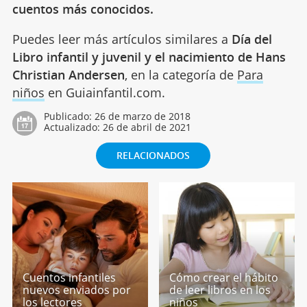
cuentos más conocidos.
Puedes leer más artículos similares a
Día del
Libro infantil y juvenil y el nacimiento de Hans
Christian Andersen
, en la categoría de
Para
niños
en Guiainfantil.com.
Publicado:
26 de marzo de 2018
Actualizado:
26 de abril de 2021
RELACIONADOS
Cuentos infantiles
Cómo crear el hábito
nuevos enviados por
de leer libros en los
los lectores
niños