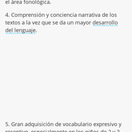
el área fonológica.
4. Comprensión y conciencia narrativa de los
textos a la vez que se da un mayor
desarrollo
del lenguaje
.
5. Gran adquisición de vocabulario expresivo y
receptivo, especialmente en los niños de 2 y 3