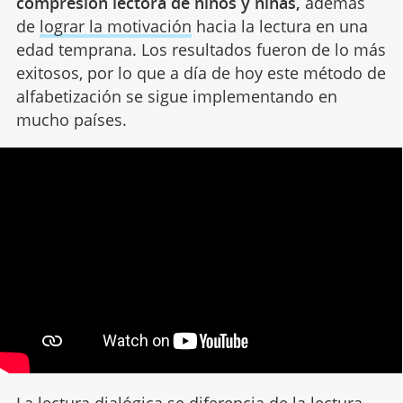
compresión lectora de niños y niñas,
además
de
lograr la motivación
hacia la lectura en una
edad temprana. Los resultados fueron de lo más
exitosos, por lo que a día de hoy este método de
alfabetización se sigue implementando en
mucho países.
La lectura dialógica se diferencia de la lectura