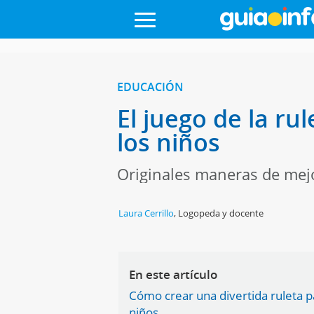
EDUCACIÓN
El juego de la ru
los niños
Originales maneras de mej
Laura Cerrillo
,
Logopeda y docente
En este artículo
Cómo crear una divertida ruleta p
niños