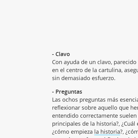
- Clavo
Con ayuda de un clavo, parecido 
en el centro de la cartulina, ase
sin demasiado esfuerzo.
- Preguntas
Las ochos preguntas más esencia
reflexionar sobre aquello que h
entendido correctamente suelen 
principales de la historia?, ¿Cuál
¿cómo empieza
la historia
?, ¿có