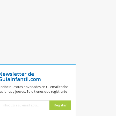
Newsletter de
GuiaInfantil.com
ecibe nuestras novedades en tu email todos
os lunes y jueves. Solo tienes que registrarte