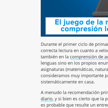
Durante el primer ciclo de primar
correcta lectura en cuanto a veloc
también en la
comprensión de aq
lenguas sino en los propios enunc
asignaturas (matemáticas, naturale
consideramos muy importante po
sistemáticamente en casa.
A menudo la recomendación prin
diario
, y si bien es cierto que la
es probable que resulte un entre