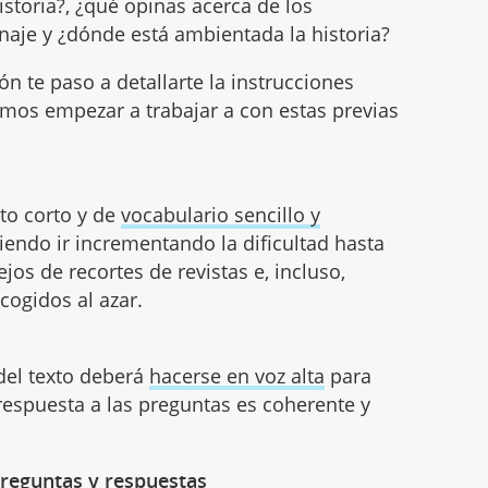
historia?, ¿qué opinas acerca de los
naje y ¿dónde está ambientada la historia?
ón te paso a detallarte la instrucciones
emos empezar a trabajar a con estas previas
o corto y de
vocabulario sencillo y
iendo ir incrementando la dificultad hasta
os de recortes de revistas e, incluso,
cogidos al azar.
 del texto deberá
hacerse en voz alta
para
respuesta a las preguntas es coherente y
 preguntas y respuestas