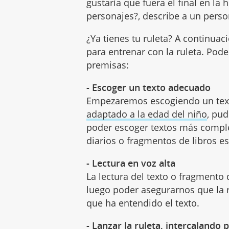
gustaría que fuera el final en la 
personajes?, describe a un perso
¿Ya tienes tu ruleta? A continuaci
para entrenar con la ruleta. Pod
premisas:
- Escoger un texto adecuado
Empezaremos escogiendo un text
adaptado a la edad del niño
, pud
poder escoger textos más complej
diarios o fragmentos de libros es
- Lectura en voz alta
La lectura del texto o fragmento
luego poder asegurarnos que la 
que ha entendido el texto.
- Lanzar la ruleta, intercalando