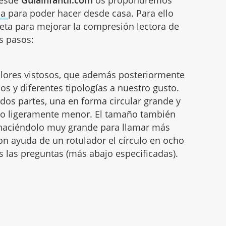
da
para poder hacer desde casa. Para ello
eta para mejorar la compresión lectora de
s pasos:
lores vistosos, que además posteriormente
s y diferentes tipologías a nuestro gusto.
dos partes, una en forma circular grande y
o ligeramente menor. El tamaño también
 haciéndolo muy grande para llamar más
on ayuda de un rotulador el círculo en ocho
 las preguntas (más abajo especificadas).