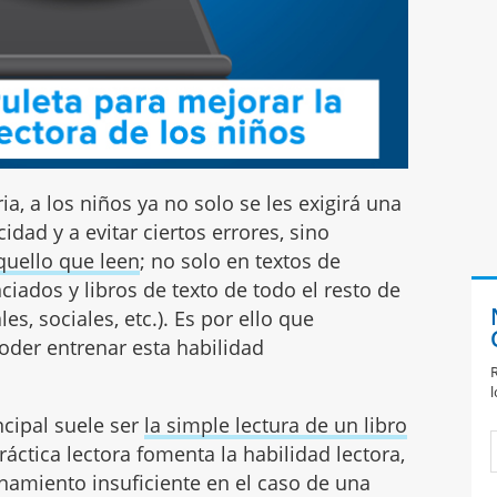
ia, a los niños ya no solo se les exigirá una
idad y a evitar ciertos errores, sino
uello que leen
; no solo en textos de
iados y libros de texto de todo el resto de
s, sociales, etc.). Es por ello que
der entrenar esta habilidad
R
l
cipal suele ser
la simple lectura de un libro
 práctica lectora fomenta la habilidad lectora,
namiento insuficiente en el caso de una