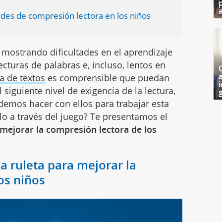
a
tades de compresión lectora en los niños
 mostrando dificultades en el aprendizaje
ecturas de palabras e, incluso, lentos en
ra de textos
es comprensible que puedan
i
l siguiente nivel de exigencia de la lectura,
g
demos hacer con ellos para trabajar esta
lo a través del juego? Te presentamos el
 mejorar la compresión lectora de los
a ruleta para mejorar la
los niños