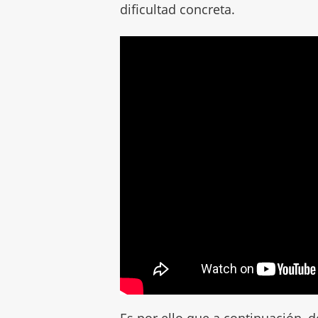
dificultad concreta.
Es por ello que a continuación, 