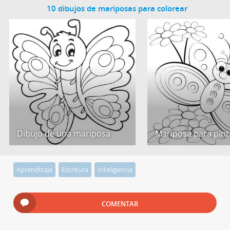
10 dibujos de mariposas para colorear
Dibujo de una mariposa
Mariposa para pint
Aprendizaje
Escritura
Inteligencia
COMENTAR