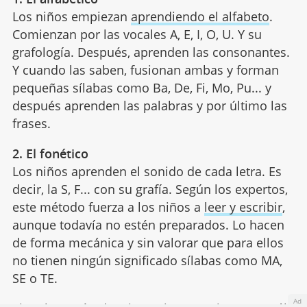
Los niños empiezan
aprendiendo el alfabeto
.
Comienzan por las vocales A, E, I, O, U. Y su
grafología. Después, aprenden las consonantes.
Y cuando las saben, fusionan ambas y forman
pequeñas sílabas como Ba, De, Fi, Mo, Pu... y
después aprenden las palabras y por último las
frases.
2. El fonético
Los niños aprenden el sonido de cada letra. Es
decir, la S, F... con su grafía. Según los expertos,
este método fuerza a los niños a
leer y escribir
,
aunque todavía no estén preparados. Lo hacen
de forma mecánica y sin valorar que para ellos
no tienen ningún significado sílabas como MA,
SE o TE.
Ad