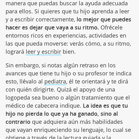
manera que puedas buscar la ayuda adecuada
para ellos. Si quieres que tu hijo aprenda a leer
y a escribir correctamente,
lo mejor que puedes
hacer es dejar que vaya a su ritmo.
Ofrécele
entornos ricos en experiencias, actividades en
las que pueda moverse: verás cómo, a su ritmo,
logrará
leer y escribir
bien.
Sin embargo, si notas algún retraso en los
avances que tiene tu hijo o su profesor te indica
esto, llévalo al
pediatra
, él te orientará y te dirá
con quién dirigirte. Quizá el apoyo de una
logopeda sea bueno o algún tratamiento que el
médico de cabecera indique.
La idea es que tu
hijo no pierda lo que ya ha ganado, sino al
contrario
que adquiera aún más habilidades
que vayan enriqueciendo su lenguaje, lo cual se
obtiene a través de la lectura guiada y la