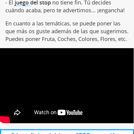
- El
juego
del stop
no tiene fin. Tú decides
cuándo acaba, pero te advertimos... ¡engancha!
En cuanto a las temáticas, se puede poner las
que más os guste además de las que sugerimos.
Puedes poner Fruta, Coches, Colores, Flores, etc.