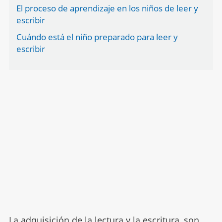
El proceso de aprendizaje en los niños de leer y
escribir
Cuándo está el niño preparado para leer y
escribir
La adquisición de la
lectura y la escritura
, son