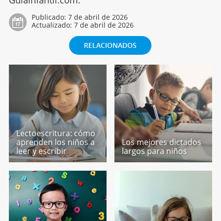
Guiainfantil.com.
Publicado:
7 de abril de 2026
Actualizado:
7 de abril de 2026
RELACIONADOS
Lectoescritura: cómo
aprenden los niños a
Los mejores dictados
leer y escribir
largos para niños