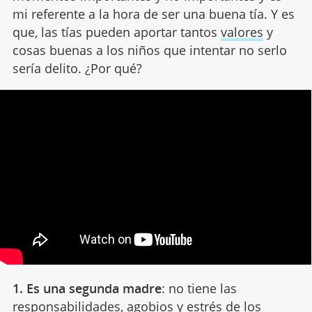
mi referente a la hora de ser una buena tía. Y es
que, las tías pueden aportar tantos
valores
y
cosas buenas a los niños que intentar no serlo
sería delito. ¿Por qué?
1. Es una segunda madre
: no tiene las
responsabilidades, agobios y estrés de los