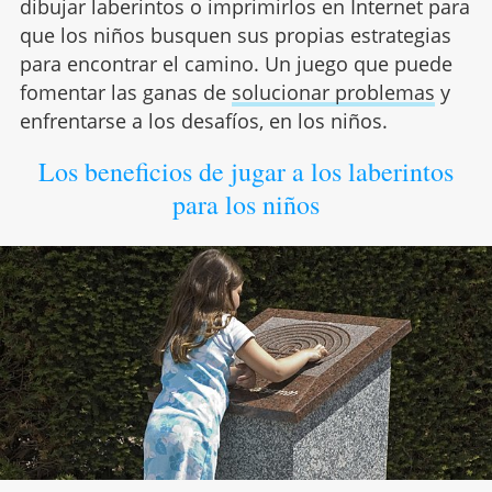
dibujar laberintos o imprimirlos en Internet para
que los niños busquen sus propias estrategias
para encontrar el camino. Un juego que puede
fomentar las ganas de
solucionar problemas
y
enfrentarse a los desafíos, en los niños.
Los beneficios de jugar a los laberintos
para los niños