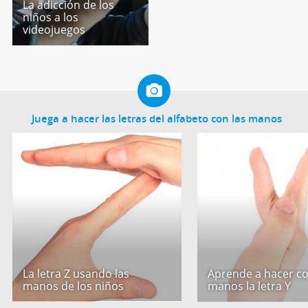
La adicción de los
niños a los
videojuegos
Juega a hacer las letras del alfabeto con las manos
La letra Z usando las
Aprende a hacer co
manos de los niños
manos la letra Y