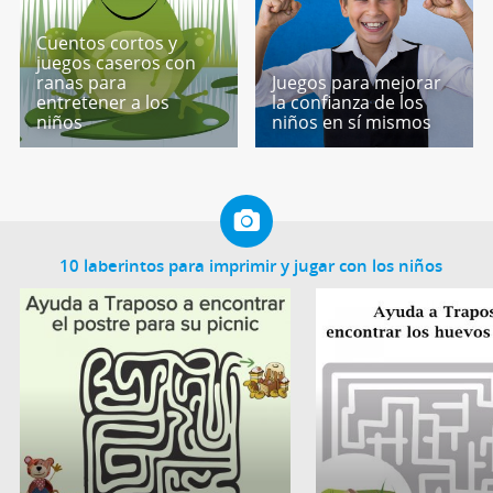
Cuentos cortos y
juegos caseros con
ranas para
Juegos para mejorar
entretener a los
la confianza de los
niños
niños en sí mismos
10 laberintos para imprimir y jugar con los niños