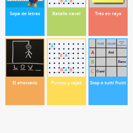
Sopa de letras
Batalla naval
Tres en raya
El ahorcado
Puntos y cajas
Stop o tutti frutti