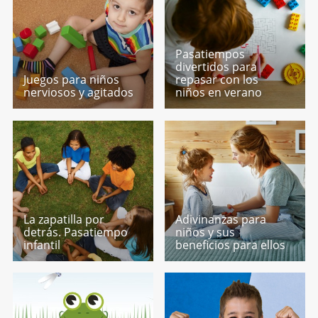
Pasatiempos
divertidos para
Juegos para niños
repasar con los
nerviosos y agitados
niños en verano
La zapatilla por
Adivinanzas para
detrás. Pasatiempo
niños y sus
infantil
beneficios para ellos