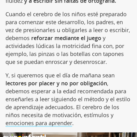
fluidez
y a escribir sin faltas de ortografía.
Cuando el cerebro de los niños esté preparado
para comenzar este desarrollo, los padres, en
vez de presionarles u obligarles a leer o escribir,
debemos
reforzar mediante el juego
y
actividades lúdicas la motricidad fina con, por
ejemplo, las pinzas o las botellas con tapones
que se puedan enroscar y desenroscar.
Y, si queremos que el día de mañana sean
lectores por placer y no por obligación
,
debemos esperar a la edad recomendada para
enseñarles a leer siguiendo el método y el estilo
de aprendizaje adecuados. El cerebro de los
niños necesita de motivación, estímulos y
emociones para aprender
.