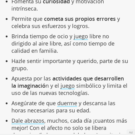
Fomenta su
curiosidad
y motivación
intrínseca.
Permite que
cometa sus propios errores
y
celebra sus esfuerzos y logros.
Brinda tiempo de ocio y
juego
libre no
dirigido al aire libre, así como tiempo de
calidad en familia.
Hazle sentir importante y querido, parte de su
grupo.
Apuesta por las
actividades que desarrollen
la imaginació
n y el
juego
simbólico y limita el
uso de las nuevas tecnologías.
Asegúrate de que
duerme
y descansa las
horas necesarias para su edad.
Dale abrazos
, muchos, cada día ¡cuantos más
mejor! Con el afecto no solo se libera
Ad