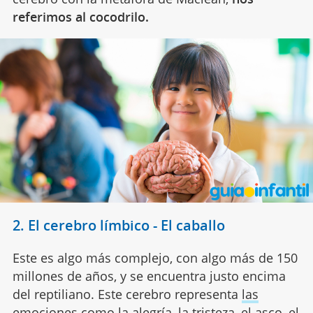
referimos al cocodrilo.
2. El cerebro límbico - El caballo
Este es algo más complejo, con algo más de 150
millones de años, y se encuentra justo encima
del reptiliano. Este cerebro representa
las
emociones
como la alegría, la tristeza, el asco, el