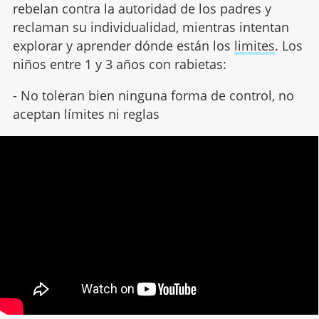
rebelan contra la autoridad de los padres y
reclaman su individualidad, mientras intentan
explorar y aprender dónde están los
limites
. Los
niños entre 1 y 3 años con rabietas:
- No toleran bien ninguna forma de control, no
aceptan límites ni reglas