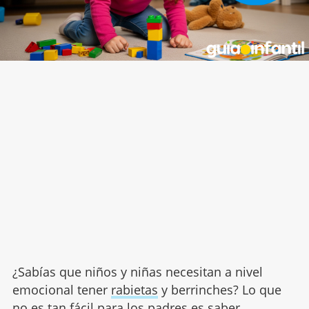
¿Sabías que niños y niñas necesitan a nivel
emocional tener
rabietas
y berrinches? Lo que
no es tan fácil para los padres es saber