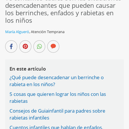
desencadenantes que pueden causar
los berrinches, enfados y rabietas en
los niños
María Algueró
,
Atención Temprana
En este artículo
¿Qué puede desencadenar un berrinche o
rabieta en los niños?
5 cosas que quieren lograr los niños con las
rabietas
Consejos de Guiainfantil para padres sobre
rabietas infantiles
Cuentos infantiles que hablan de enfados,