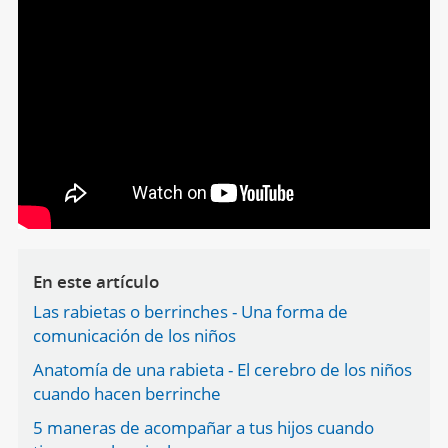
En este artículo
Las rabietas o berrinches - Una forma de
comunicación de los niños
Anatomía de una rabieta - El cerebro de los niños
cuando hacen berrinche
5 maneras de acompañar a tus hijos cuando