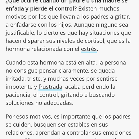
¿Qué ocurre cuando un padre o una madre se
enfada y pierde el control?
Existen muchos
motivos por los que llevan a los padres a gritar,
a enfadarse con los hijos. Aunque ninguno sea
justificable, lo cierto es que hay situaciones que
hacen disparar sus niveles de cortisol, que es la
hormona relacionada con el
estrés
.
Cuando esta hormona está en alta, la persona
no consigue pensar claramente, se queda
irritada, triste, y muchas veces por sentirse
impotente y
frustrada
, acaba perdiendo la
paciencia, el control, gritando e buscando
soluciones no adecuadas.
Por esos motivos, es importante que los padres
se cuiden, busquen ser estables en sus
relaciones, aprendan a controlar sus emociones