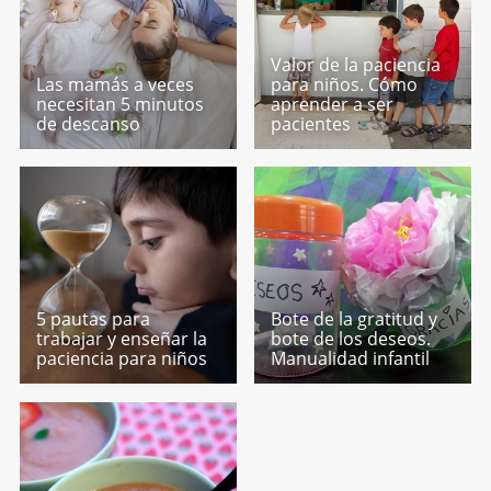
Valor de la paciencia
Las mamás a veces
para niños. Cómo
necesitan 5 minutos
aprender a ser
de descanso
pacientes
5 pautas para
Bote de la gratitud y
trabajar y enseñar la
bote de los deseos.
paciencia para niños
Manualidad infantil