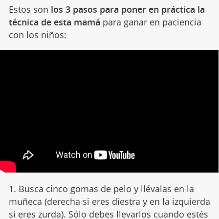
Estos son
los 3 pasos para poner en práctica la
técnica de esta mamá
para ganar en paciencia
con los niños:
1. Busca cinco gomas de pelo y llévalas en la
muñeca (derecha si eres diestra y en la izquierda
si eres zurda). Sólo debes llevarlos cuando estés