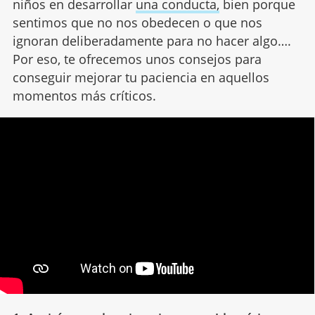
niños en desarrollar
una conducta,
bien porque
sentimos que no nos obedecen o que nos
ignoran deliberadamente para no hacer algo….
Por eso, te ofrecemos unos consejos para
conseguir mejorar tu paciencia en aquellos
momentos más críticos.