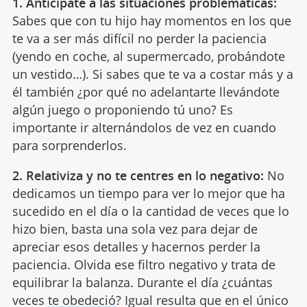
1. Anticípate a las situaciones problemáticas:
Sabes que con tu hijo hay momentos en los que
te va a ser más difícil no perder la paciencia
(yendo en coche, al supermercado, probándote
un vestido…). Si sabes que te va a costar más y a
él también ¿por qué no adelantarte llevándote
algún juego o proponiendo tú uno? Es
importante ir alternándolos de vez en cuando
para sorprenderlos.
2. Relativiza y no te centres en lo negativo:
No
dedicamos un tiempo para ver lo mejor que ha
sucedido en el día o la cantidad de veces que lo
hizo bien, basta una sola vez para dejar de
apreciar esos detalles y hacernos perder la
paciencia. Olvida ese filtro negativo y trata de
equilibrar la balanza. Durante el día ¿cuántas
veces
te obedeció
? Igual resulta que en el único