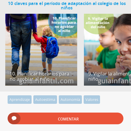
10 claves para el período de adaptación al colegio de los
niños
10. Planificar horarios para
9. Vigilar la alimen
no agobiar al niño
niño
Aprendizaje
Autoestima
Autonomía
Valores
COMENTAR