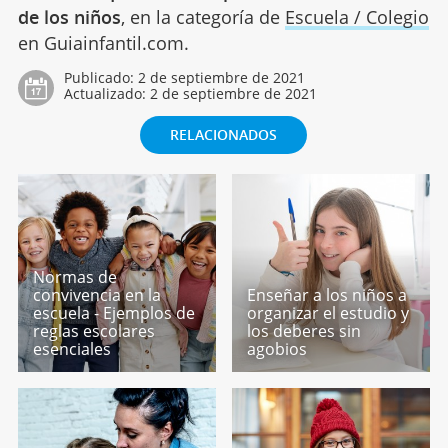
de los niños
, en la categoría de
Escuela / Colegio
en Guiainfantil.com.
Publicado:
2 de septiembre de 2021
Actualizado:
2 de septiembre de 2021
RELACIONADOS
Normas de
convivencia en la
Enseñar a los niños a
escuela - Ejemplos de
organizar el estudio y
reglas escolares
los deberes sin
esenciales
agobios