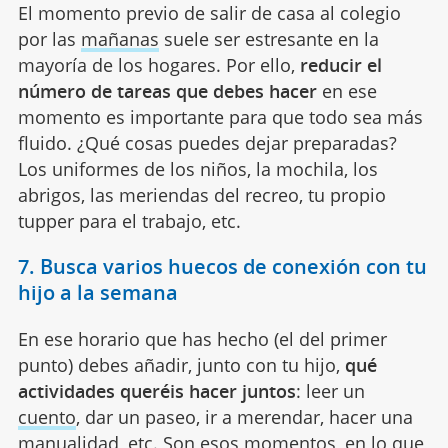
El momento previo de salir de casa al colegio
por las
mañanas
suele ser estresante en la
mayoría de los hogares. Por ello,
reducir el
número de tareas que debes hacer
en ese
momento es importante para que todo sea más
fluido. ¿Qué cosas puedes dejar preparadas?
Los uniformes de los niños, la mochila, los
abrigos, las meriendas del recreo, tu propio
tupper para el trabajo, etc.
7. Busca varios huecos de conexión con tu
hijo a la semana
En ese horario que has hecho (el del primer
punto) debes añadir, junto con tu hijo,
qué
actividades queréis hacer juntos
: leer un
cuento
, dar un paseo, ir a merendar, hacer una
manualidad, etc. Son esos momentos, en lo que