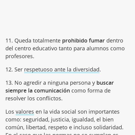
11. Queda totalmente
prohibido fumar
dentro
del centro educativo tanto para alumnos como
profesores.
12. Ser
respetuoso ante la diversidad
.
13. No agredir a ninguna persona y
buscar
siempre la comunicación
como forma de
resolver los conflictos.
Los
valores
en la vida social son importantes
como: seguridad, justicia, igualdad, el bien
común, libertad, respeto e incluso solidaridad.
En el caso que las normas no se cumplan es