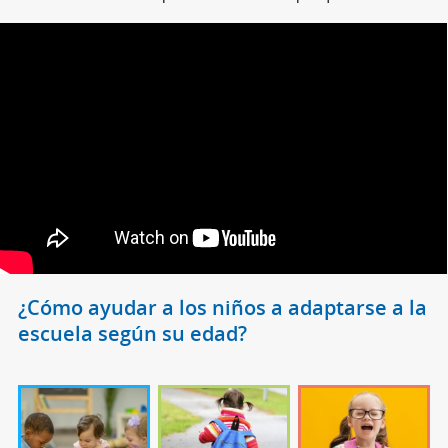
¿Cómo ayudar a los niños a adaptarse a la
escuela según su edad?