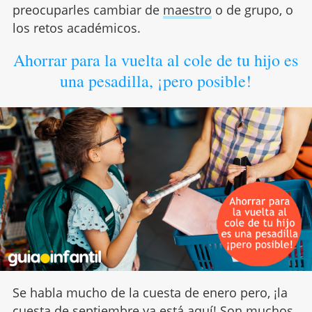
preocuparles cambiar de
maestro
o de grupo, o
los retos académicos.
Ahorrar para la vuelta al cole de tu hijo es
una pesadilla, ¡pero posible!
Se habla mucho de la cuesta de enero pero, ¡la
cuesta de septiembre
ya está aquí! Son muchos