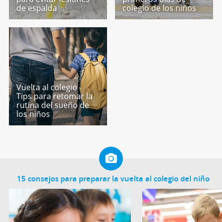
de espalda
colegio de los niños
Vuelta al colegio -
Tips para retomar la
rutina del sueño de
los niños
15 consejos para preparar la vuelta al colegio del niño