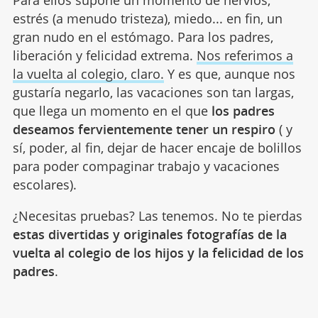
Para ellos supone un momento de nervios,
estrés (a menudo tristeza), miedo... en fin, un
gran nudo en el estómago. Para los padres,
liberación y felicidad extrema.
Nos referimos a
la vuelta al colegio, claro.
Y es que, aunque nos
gustaría negarlo, las vacaciones son tan largas,
que llega un momento en el que
los padres
deseamos fervientemente tener un respiro
( y
sí, poder, al fin, dejar de hacer encaje de bolillos
para poder compaginar trabajo y vacaciones
escolares).
¿Necesitas pruebas? Las tenemos. No te pierdas
estas divertidas y originales fotografías de la
vuelta al colegio de los hijos y la felicidad de los
padres
.