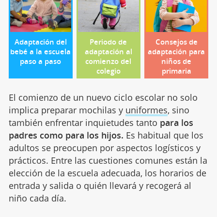
Adaptación del
Periodo de
Consejos de
bebé a la escuela
adaptación al
adaptación para
paso a paso
comienzo del
niños de
colegio
primaria
El comienzo de un nuevo ciclo escolar no solo
implica preparar mochilas y
uniformes
, sino
también enfrentar inquietudes tanto
para los
padres como para los hijos.
Es habitual que los
adultos se preocupen por aspectos logísticos y
prácticos. Entre las cuestiones comunes están la
elección de la escuela adecuada, los horarios de
entrada y salida o quién llevará y recogerá al
niño cada día.