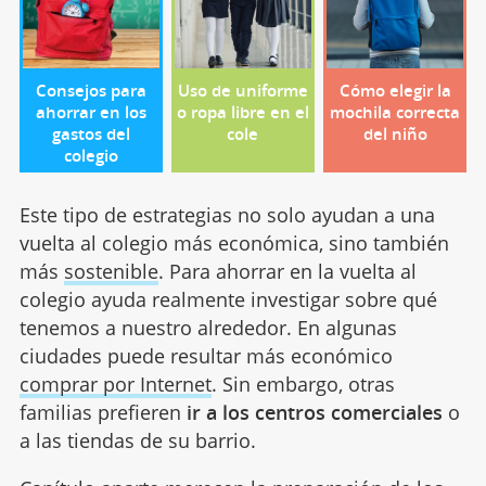
Consejos para
Uso de uniforme
Cómo elegir la
ahorrar en los
o ropa libre en el
mochila correcta
gastos del
cole
del niño
colegio
Este tipo de estrategias no solo ayudan a una
vuelta al colegio más económica, sino también
más
sostenible
. Para ahorrar en la vuelta al
colegio ayuda realmente investigar sobre qué
tenemos a nuestro alrededor. En algunas
ciudades puede resultar más económico
comprar por Internet
. Sin embargo, otras
familias prefieren
ir a los centros comerciales
o
a las tiendas de su barrio.