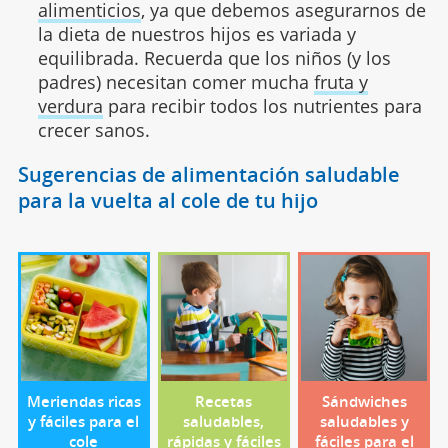
alimenticios
, ya que debemos asegurarnos de
la dieta de nuestros hijos es variada y
equilibrada. Recuerda que los niños (y los
padres) necesitan comer mucha
fruta y
verdura
para recibir todos los nutrientes para
crecer sanos.
Sugerencias de alimentación saludable
para la vuelta al cole de tu hijo
Meriendas ricas
Recetas
Sándwiches
y fáciles para el
saludables,
saludables y
cole
rápidas y fáciles
fáciles para el