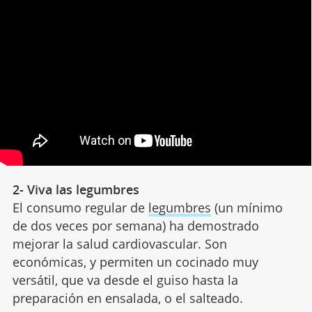
2- Viva las legumbres
El consumo regular de
legumbres
(un mínimo
de dos veces por semana) ha demostrado
mejorar la salud cardiovascular. Son
económicas, y permiten un cocinado muy
versátil, que va desde el guiso hasta la
preparación en ensalada, o el salteado.