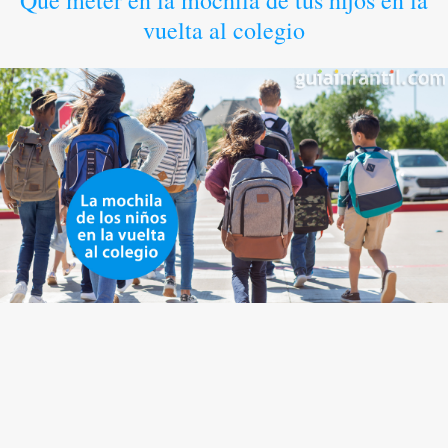
Qué meter en la mochila de tus hijos en la
vuelta al colegio