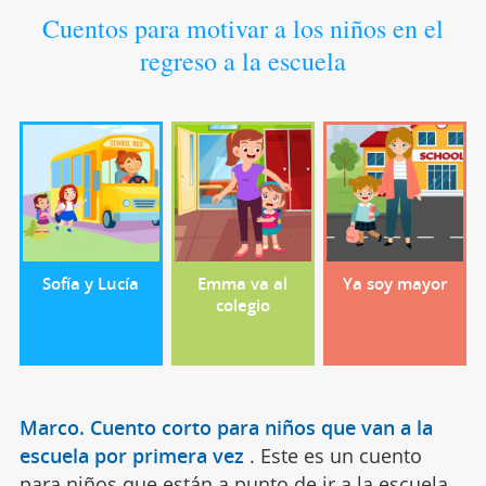
Cuentos para motivar a los niños en el
regreso a la escuela
Sofía y Lucía
Emma va al
Ya soy mayor
colegio
Marco. Cuento corto para niños que van a la
escuela por primera vez
.
Este es un cuento
para niños que están a punto de ir a la escuela