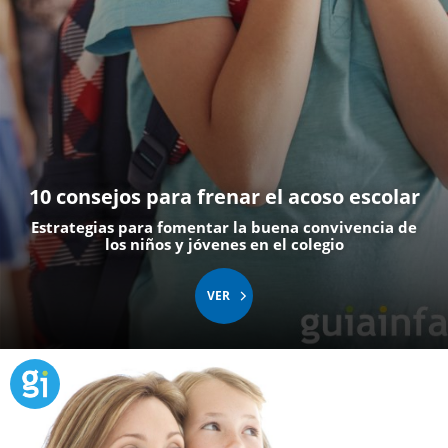
10 consejos para frenar el acoso escolar
Estrategias para fomentar la buena convivencia de
los niños y jóvenes en el colegio
VER