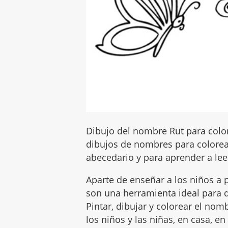
Dibujo del nombre Rut para color
dibujos de nombres para colorear
abecedario y para aprender a leer
Aparte de enseñar a los niños a p
son una herramienta ideal para q
Pintar, dibujar y colorear el no
los niños y las niñas, en casa, en