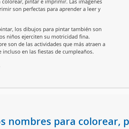
 colorear, pintar e imprimir. Las imágenes
imir son perfectas para aprender a leer y
intar, los dibujos para pintar también son
s niños ejerciten su motricidad fina.
mbre son de las actividades que más atraen a
 e incluso en las fiestas de cumpleaños.
6
os nombres para colorear, p