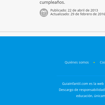
cumpleaños.
Publicado:
22 de abril de 2013
Actualizado:
29 de febrero de 201
Quiénes somos
Co
GuiaInfantil.com es la web 
Descargo de responsabilidade
educación, únicame