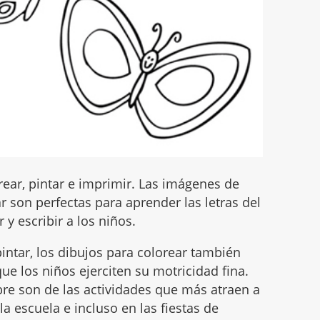
ear, pintar e imprimir. Las imágenes de
 son perfectas para aprender las letras del
 y escribir a los niños.
intar, los dibujos para colorear también
ue los niños ejerciten su motricidad fina.
mbre son de las actividades que más atraen a
 la escuela e incluso en las fiestas de