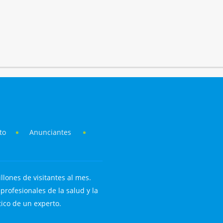
to
Anunciantes
llones de visitantes al mes.
rofesionales de la salud y la
tico de un experto.