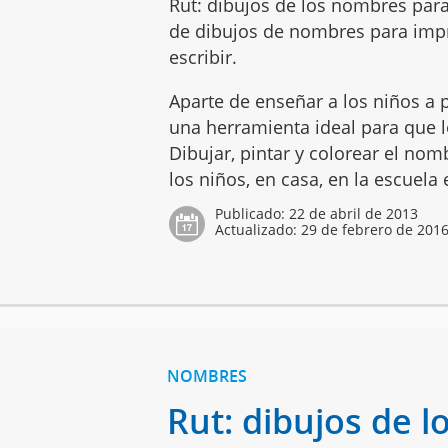
Rut: dibujos de los nombres para
de dibujos de nombres para impr
escribir.
Aparte de enseñar a los niños a p
una herramienta ideal para que lo
Dibujar, pintar y colorear el no
los niños, en casa, en la escuela
Publicado:
22 de abril de 2013
Actualizado:
29 de febrero de 201
NOMBRES
Rut: dibujos de l