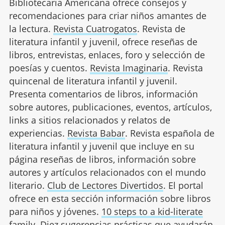
Bibliotecaria Americana ofrece consejos y
recomendaciones para criar niños amantes de
la lectura.
Revista Cuatrogatos
. Revista de
literatura infantil y juvenil, ofrece reseñas de
libros, entrevistas, enlaces, foro y selección de
poesías y cuentos.
Revista Imaginaria
. Revista
quincenal de literatura infantil y juvenil.
Presenta comentarios de libros, información
sobre autores, publicaciones, eventos, artículos,
links a sitios relacionados y relatos de
experiencias.
Revista Babar
. Revista española de
literatura infantil y juvenil que incluye en su
página reseñas de libros, información sobre
autores y artículos relacionados con el mundo
literario.
Club de Lectores Divertidos
. El portal
ofrece en esta sección información sobre libros
para niños y jóvenes.
10 steps to a kid-literate
family
. Diez sugerencias prácticas que ayudarán