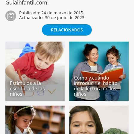
Guiainfantil.com.
Publicado:
24 de marzo de 2015
Actualizado:
30 de junio de 2023
RELACIONADOS
Cómo y cuándo
Estímulos a la
introducir el hábito
escritura de los
de la lectura en los
niños
niños