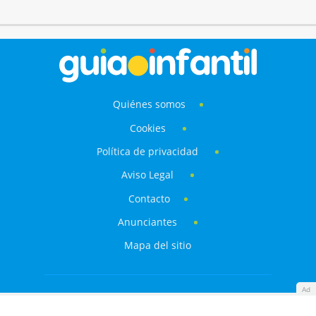
Quiénes somos
Cookies
Política de privacidad
Aviso Legal
Contacto
Anunciantes
Mapa del sitio
Ad
GuiaInfantil.com es la web líder en audiencia en la