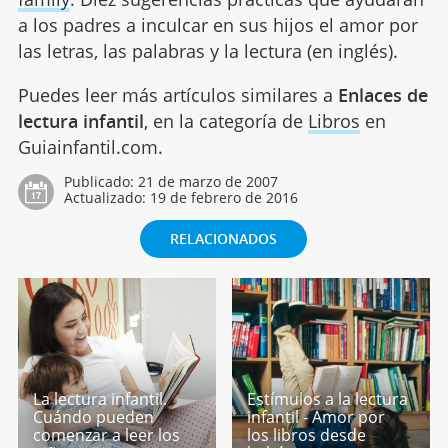
a los padres a inculcar en sus hijos el amor por
las letras, las palabras y la lectura (en inglés).
Puedes leer más artículos similares a
Enlaces de
lectura infantil
, en la categoría de
Libros
en
Guiainfantil.com.
Publicado:
21 de marzo de 2007
Actualizado:
19 de febrero de 2016
RELACIONADOS
La lectura infantil.
Estímulos a la lectura
Cuándo pueden
infantil - Amor por
comenzar a leer los
los libros desde