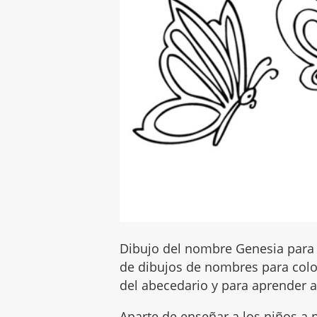
Dibujo del nombre Genesia para 
de dibujos de nombres para color
del abecedario y para aprender a 
Aparte de enseñar a los niños a p