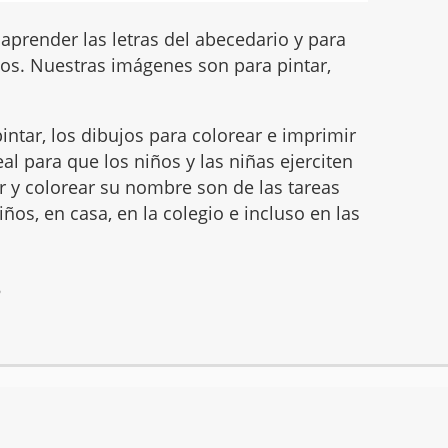
prender las letras del abecedario y para
iños. Nuestras imágenes son para pintar,
intar, los dibujos para colorear e imprimir
l para que los niños y las niñas ejerciten
ar y colorear su nombre son de las tareas
ños, en casa, en la colegio e incluso en las
6