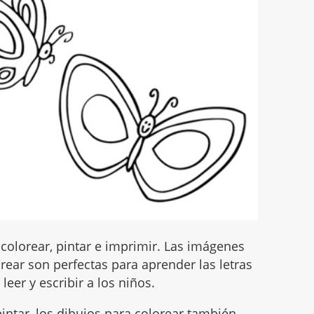
colorear, pintar e imprimir. Las imágenes
ear son perfectas para aprender las letras
leer y escribir a los niños.
intar, los dibujos para colorear también