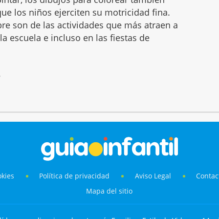
ue los niños ejerciten su motricidad fina.
mbre son de las actividades que más atraen a
 la escuela e incluso en las fiestas de
6
okies
Política de privacidad
Aviso Legal
Contac
Mapa del sitio