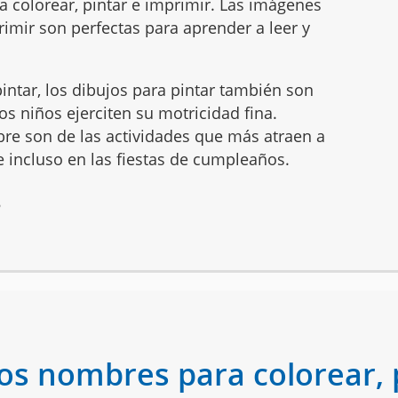
a colorear, pintar e imprimir. Las imágenes
imir son perfectas para aprender a leer y
intar, los dibujos para pintar también son
s niños ejerciten su motricidad fina.
mbre son de las actividades que más atraen a
 e incluso en las fiestas de cumpleaños.
6
los nombres para colorear, 