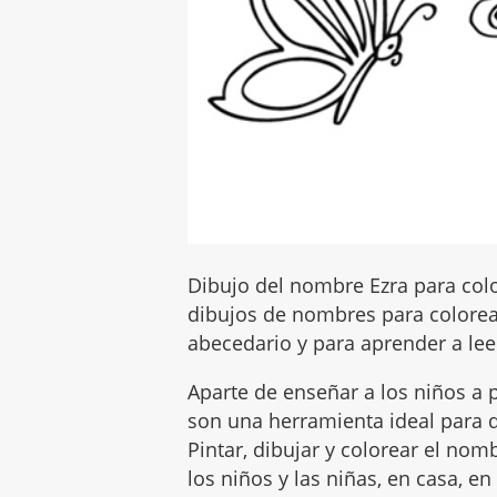
Dibujo del nombre Ezra para colo
dibujos de nombres para colorear
abecedario y para aprender a leer
Aparte de enseñar a los niños a p
son una herramienta ideal para q
Pintar, dibujar y colorear el no
los niños y las niñas, en casa, en