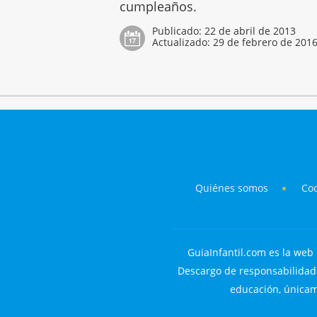
cumpleaños.
Publicado:
22 de abril de 2013
Actualizado:
29 de febrero de 201
Quiénes somos
Co
GuiaInfantil.com es la web 
Descargo de responsabilidade
educación, únicame