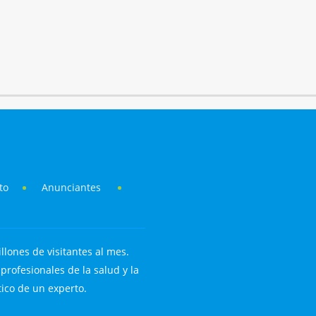
to
Anunciantes
llones de visitantes al mes.
rofesionales de la salud y la
tico de un experto.