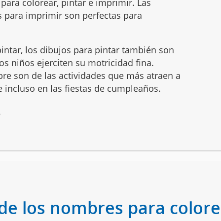
ara colorear, pintar e imprimir. Las
 para imprimir son perfectas para
intar, los dibujos para pintar también son
s niños ejerciten su motricidad fina.
mbre son de las actividades que más atraen a
 e incluso en las fiestas de cumpleaños.
6
de los nombres para colorea