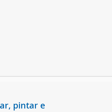
r, pintar e