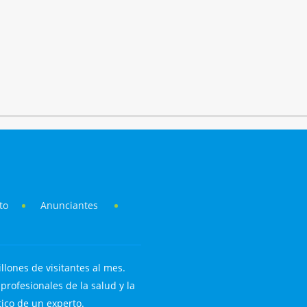
to
Anunciantes
llones de visitantes al mes.
rofesionales de la salud y la
tico de un experto.