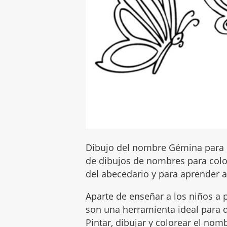
Dibujo del nombre Gémina para c
de dibujos de nombres para color
del abecedario y para aprender a 
Aparte de enseñar a los niños a p
son una herramienta ideal para q
Pintar, dibujar y colorear el no