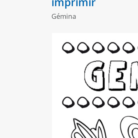
imprimir
Gémina