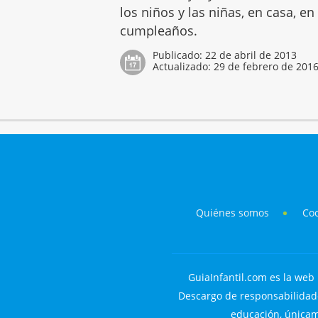
los niños y las niñas, en casa, en
cumpleaños.
Publicado:
22 de abril de 2013
Actualizado:
29 de febrero de 201
Quiénes somos
Co
GuiaInfantil.com es la web 
Descargo de responsabilidade
educación, únicame