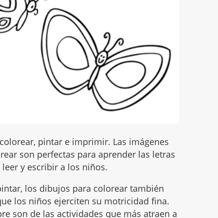
olorear, pintar e imprimir. Las imágenes
ear son perfectas para aprender las letras
leer y escribir a los niños.
intar, los dibujos para colorear también
ue los niños ejerciten su motricidad fina.
mbre son de las actividades que más atraen a