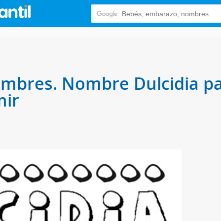
ombres. Nombre Dulcidia pa
mir