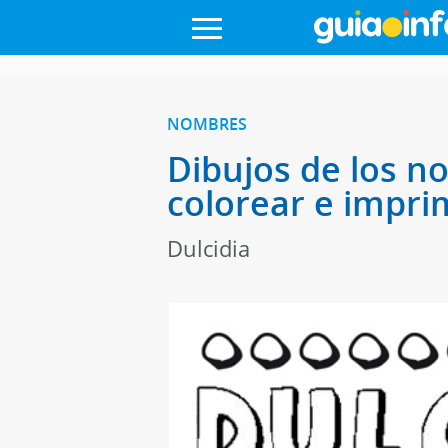
NOMBRES
Dibujos de los n
colorear e impri
Dulcidia