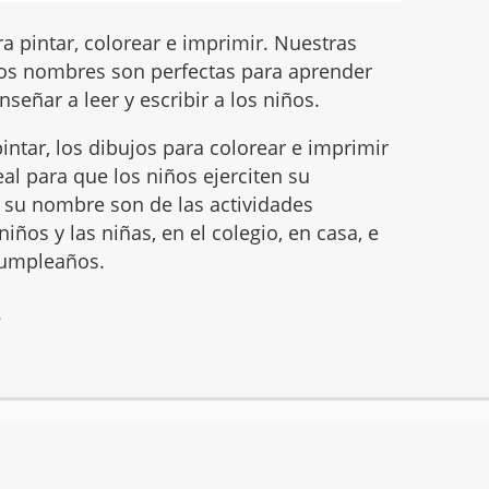
 pintar, colorear e imprimir. Nuestras
os nombres son perfectas para aprender
nseñar a leer y escribir a los niños.
intar, los dibujos para colorear e imprimir
l para que los niños ejerciten su
ar su nombre son de las actividades
iños y las niñas, en el colegio, en casa, e
 cumpleaños.
6