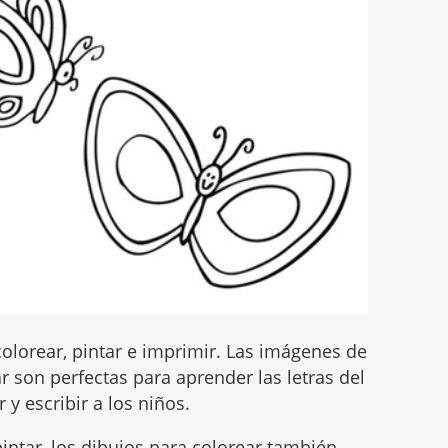
olorear, pintar e imprimir. Las imágenes de
 son perfectas para aprender las letras del
 y escribir a los niños.
intar, los dibujos para colorear también