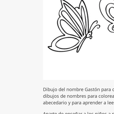
Dibujo del nombre Gastón para c
dibujos de nombres para colorear
abecedario y para aprender a leer
Aparte de enseñar a los niños a p