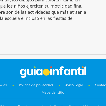
ue los niños ejerciten su motricidad fina.
mbre son de las actividades que más atraen a
 la escuela e incluso en las fiestas de
6
okies
Política de privacidad
Aviso Legal
Contac
Mapa del sitio