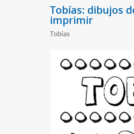
Tobías: dibujos d
imprimir
Tobías