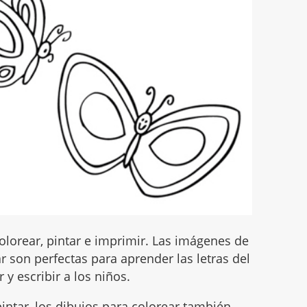
lorear, pintar e imprimir. Las imágenes de
 son perfectas para aprender las letras del
 y escribir a los niños.
intar, los dibujos para colorear también