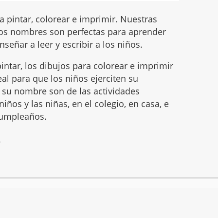
 pintar, colorear e imprimir. Nuestras
os nombres son perfectas para aprender
nseñar a leer y escribir a los niños.
intar, los dibujos para colorear e imprimir
l para que los niños ejerciten su
ar su nombre son de las actividades
iños y las niñas, en el colegio, en casa, e
 cumpleaños.
6