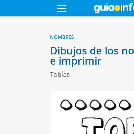
NOMBRES
Dibujos de los n
e imprimir
Tobías