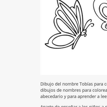
Dibujo del nombre Tobías para co
dibujos de nombres para colorear
abecedario y para aprender a leer
Aparte de enseñar a los niños a p