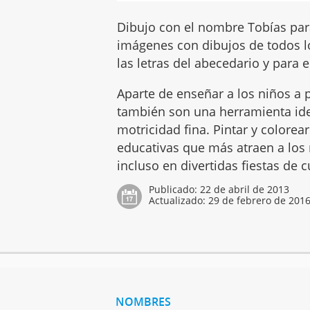
Dibujo con el nombre Tobías para
imágenes con dibujos de todos l
las letras del abecedario y para e
Aparte de enseñar a los niños a p
también son una herramienta idea
motricidad fina. Pintar y colore
educativas que más atraen a los n
incluso en divertidas fiestas de
Publicado:
22 de abril de 2013
Actualizado:
29 de febrero de 201
NOMBRES