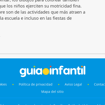
ue los niños ejerciten su motricidad fina.
mbre son de las actividades que más atraen a
 la escuela e incluso en las fiestas de
6
okies
Política de privacidad
Aviso Legal
Contac
Mapa del sitio