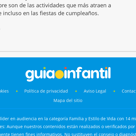
mbre son de las actividades que más atraen a
 e incluso en las fiestas de cumpleaños.
6
okies
Política de privacidad
Aviso Legal
Contac
Mapa del sitio
líder en audiencia en la categoría Familia y Estilo de Vida con 14 mi
s: Aunque nuestros contenidos están realizados o verificados por p
nte tienen fines informativos. No sustituyen el consejo o diagnós