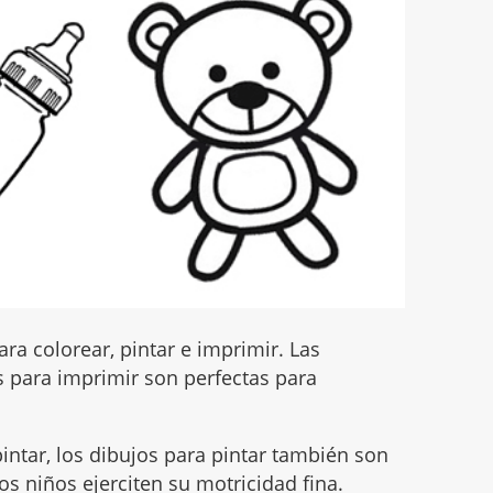
ra colorear, pintar e imprimir. Las
 para imprimir son perfectas para
intar, los dibujos para pintar también son
s niños ejerciten su motricidad fina.