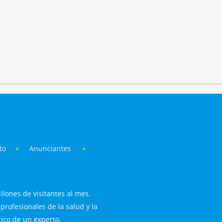
to
Anunciantes
llones de visitantes al mes.
rofesionales de la salud y la
tico de un experto.