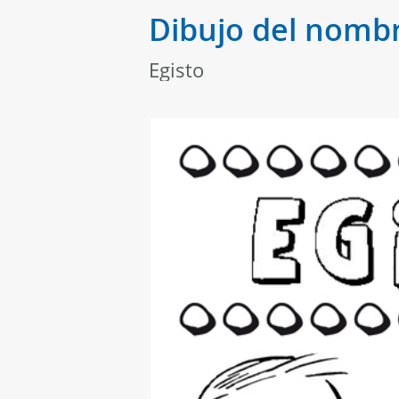
Dibujo del nombr
Egisto