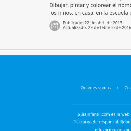
Dibujar, pintar y colorear el no
los niños, en casa, en la escuela
Publicado:
22 de abril de 2013
Actualizado:
29 de febrero de 201
Quiénes somos
Co
GuiaInfantil.com es la web 
Descargo de responsabilidade
educación, únicame