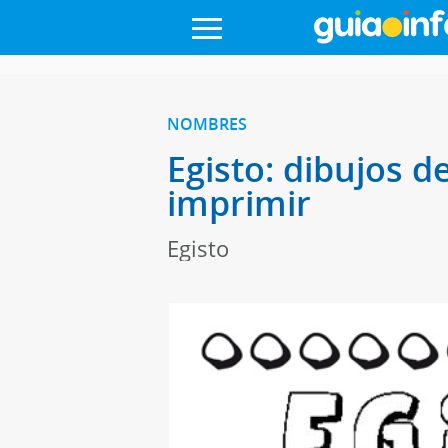
NOMBRES
Egisto: dibujos d
imprimir
Egisto