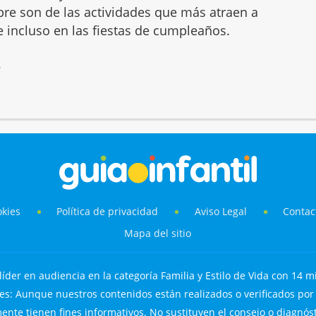
mbre son de las actividades que más atraen a
 e incluso en las fiestas de cumpleaños.
6
okies
Política de privacidad
Aviso Legal
Contac
Mapa del sitio
líder en audiencia en la categoría Familia y Estilo de Vida con 14 mi
s: Aunque nuestros contenidos están realizados o verificados por p
nte tienen fines informativos. No sustituyen el consejo o diagnós