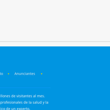
to
Anunciantes
llones de visitantes al mes.
rofesionales de la salud y la
tico de un experto.