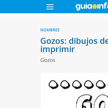
NOMBRES
Gozos: dibujos d
imprimir
Gozos