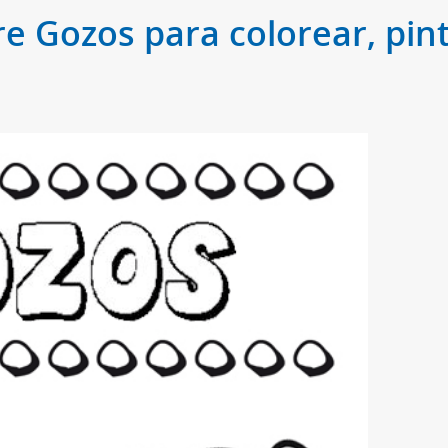
e Gozos para colorear, pint