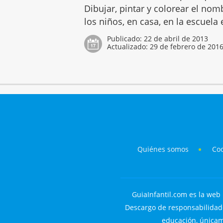
Dibujar, pintar y colorear el no
los niños, en casa, en la escuela
Publicado:
22 de abril de 2013
Actualizado:
29 de febrero de 201
Quiénes somos
Co
GuiaInfantil.com es la web 
Descargo de responsabilidade
educación, únicame