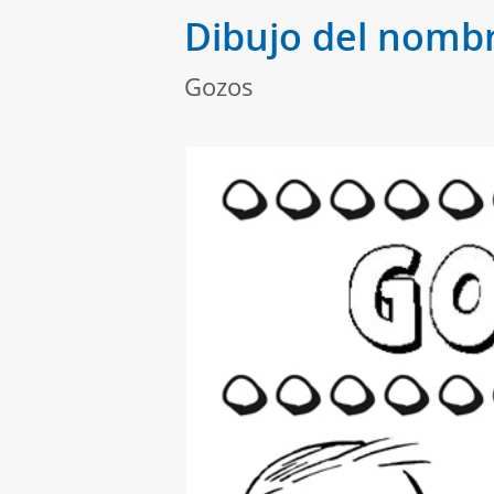
Dibujo del nombr
Gozos