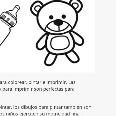
ra colorear, pintar e imprimir. Las
 para imprimir son perfectas para
intar, los dibujos para pintar también son
s niños ejerciten su motricidad fina.