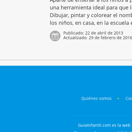
una herramienta ideal para que lo
Dibujar, pintar y colorear el no
los niños, en casa, en la escuela
Publicado:
22 de abril de 2013
Actualizado:
29 de febrero de 201
Quiénes somos
Co
GuiaInfantil.com es la web 