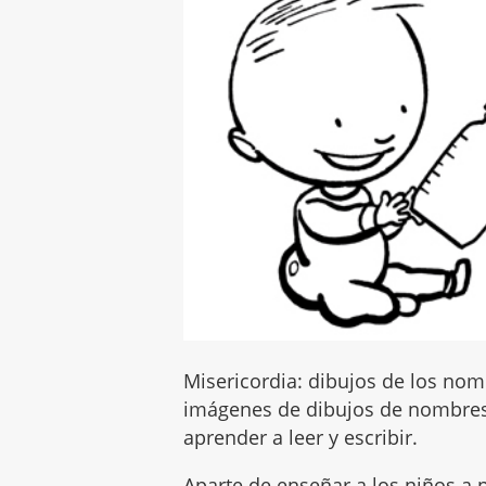
Misericordia: dibujos de los nomb
imágenes de dibujos de nombres
aprender a leer y escribir.
Aparte de enseñar a los niños a p