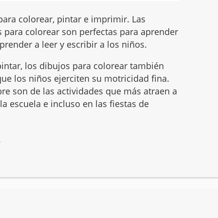
ara colorear, pintar e imprimir. Las
para colorear son perfectas para aprender
prender a leer y escribir a los niños.
intar, los dibujos para colorear también
ue los niños ejerciten su motricidad fina.
mbre son de las actividades que más atraen a
 la escuela e incluso en las fiestas de
6