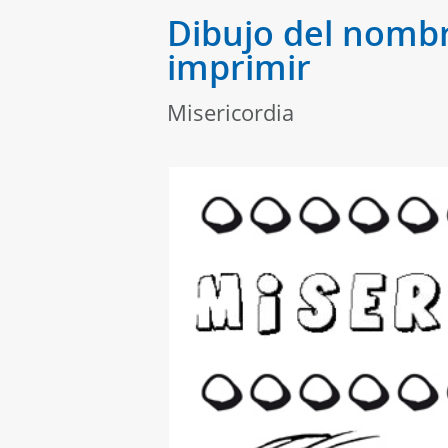
Dibujo del nombr
imprimir
Misericordia