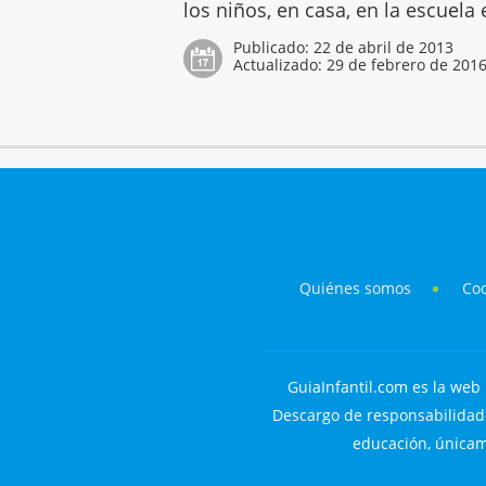
los niños, en casa, en la escuela
Publicado:
22 de abril de 2013
Actualizado:
29 de febrero de 201
Quiénes somos
Co
GuiaInfantil.com es la web 
Descargo de responsabilidade
educación, únicame