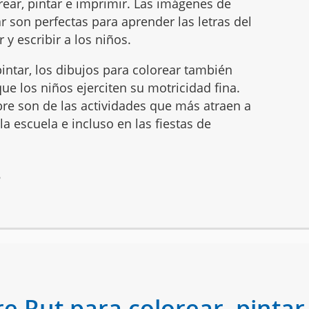
ear, pintar e imprimir. Las imágenes de
 son perfectas para aprender las letras del
 y escribir a los niños.
intar, los dibujos para colorear también
ue los niños ejerciten su motricidad fina.
mbre son de las actividades que más atraen a
 la escuela e incluso en las fiestas de
6
e Rut para colorear, pintar