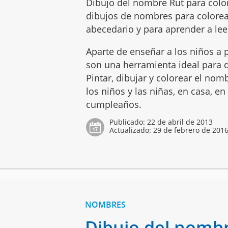
Dibujo del nombre Rut para color
dibujos de nombres para colorear
abecedario y para aprender a leer
Aparte de enseñar a los niños a p
son una herramienta ideal para q
Pintar, dibujar y colorear el no
los niños y las niñas, en casa, en
cumpleaños.
Publicado:
22 de abril de 2013
Actualizado:
29 de febrero de 201
NOMBRES
Dibujo del nombr