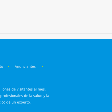
to
Anunciantes
llones de visitantes al mes.
rofesionales de la salud y la
tico de un experto.