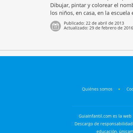
Dibujar, pintar y colorear el no
los niños, en casa, en la escuela
Publicado:
22 de abril de 2013
Actualizado:
29 de febrero de 201
Quiénes somos
Co
GuiaInfantil.com es la web 
Descargo de responsabilidade
educación, únicame