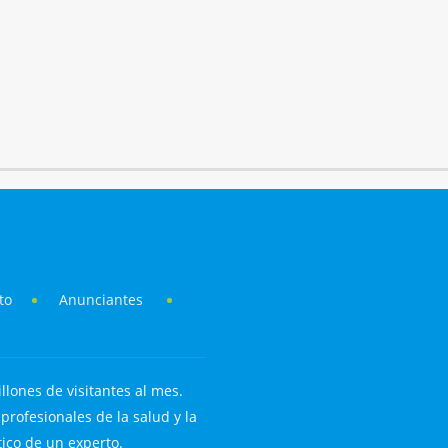
to
Anunciantes
llones de visitantes al mes.
rofesionales de la salud y la
tico de un experto.