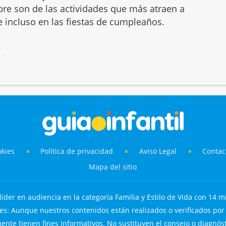
mbre son de las actividades que más atraen a
 e incluso en las fiestas de cumpleaños.
6
okies
Política de privacidad
Aviso Legal
Contac
Mapa del sitio
líder en audiencia en la categoría Familia y Estilo de Vida con 14 mi
s: Aunque nuestros contenidos están realizados o verificados por p
nte tienen fines informativos. No sustituyen el consejo o diagnós