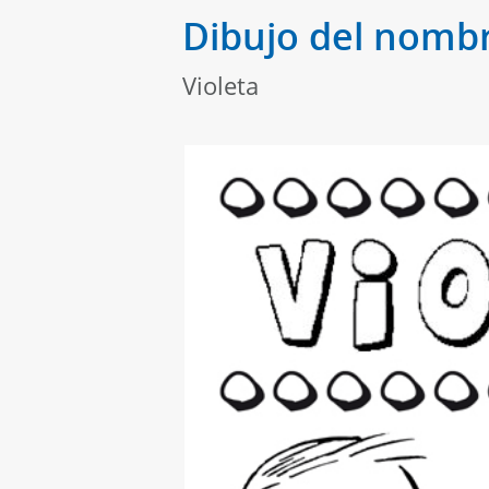
Dibujo del nombr
Violeta