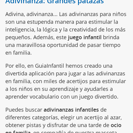
Adivinanza: Grandes patazas
Adivina, adivinanza... Las adivinanzas para niños
son una estupenda manera para estimular la
inteligencia, la lógica y la creatividad de los más
pequeños. Además, este
juego infantil
brinda
una maravillosa oportunidad de pasar tiempo
en familia.
Por ello, en GuiaInfantil hemos creado una
divertida aplicación para jugar a las adivinanzas
en familia, con miles de acertijos para estimular
a los niños en su aprendizaje y ayudarles a
aprender vocabulario con un juego divertido.
Puedes buscar
adivinanzas infantiles
de
diferentes categorías, elegir un acertijo al azar,
obtener pistas y disfrutar de una tarde de
ocio
en familia
, en compañía de nuestra mascota