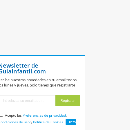
Newsletter de
GuiaInfantil.com
ecibe nuestras novedades en tu email todos
os lunes y jueves. Solo tienes que registrarte
Acepto las
Preferencias de privacidad
,
ondiciones de uso
y
Política de Cookies
+ Info