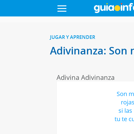
JUGAR Y APRENDER
Adivinanza: Son m
Adivina Adivinanza
Son mi
rojas
si las
tu te c