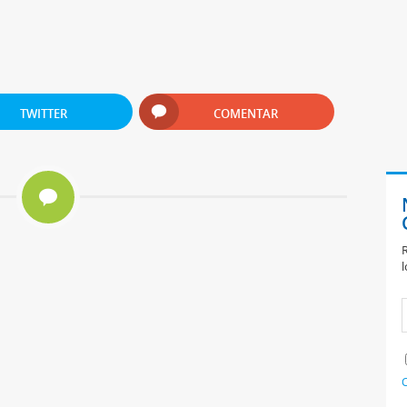
TWITTER
COMENTAR
R
l
C