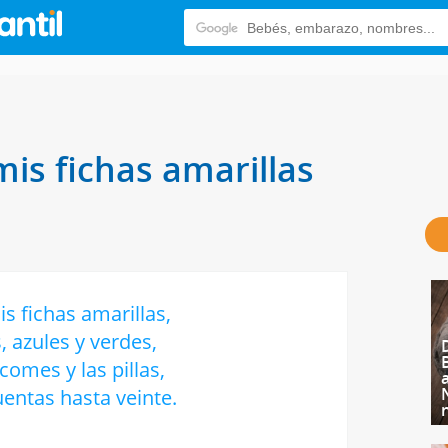
is fichas amarillas
s fichas amarillas,
, azules y verdes,
 comes y las pillas,
uentas hasta veinte.