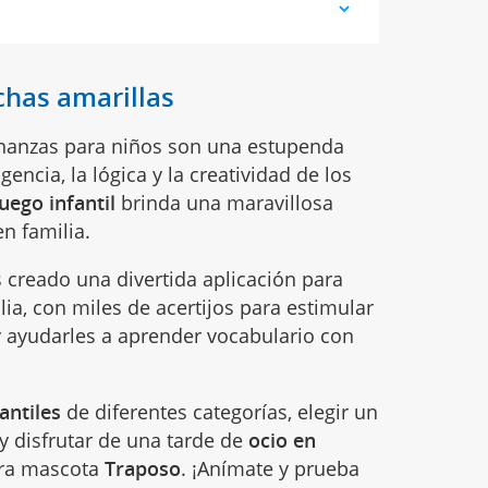
chas amarillas
vinanzas para niños son una estupenda
gencia, la lógica y la creatividad de los
juego infantil
brinda una maravillosa
n familia.
s creado una divertida aplicación para
lia, con miles de acertijos para estimular
y ayudarles a aprender vocabulario con
antiles
de diferentes categorías, elegir un
s y disfrutar de una tarde de
ocio en
tra mascota
Traposo
. ¡Anímate y prueba