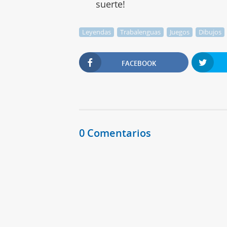
suerte!
Leyendas
Trabalenguas
Juegos
Dibujos
FACEBOOK
0 Comentarios