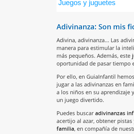
Adivinanza: Son mis fi
Adivina, adivinanza... Las adi
manera para estimular la inteli
más pequeños. Además, este
oportunidad de pasar tiempo e
Por ello, en GuiaInfantil hemo
jugar a las adivinanzas en fami
a los niños en su aprendizaje 
un juego divertido.
Puedes buscar
adivinanzas inf
acertijo al azar, obtener pista
familia
, en compañía de nues