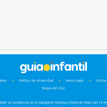
okies
Política de privacidad
Aviso Legal
Contac
Mapa del sitio
líder en audiencia en la categoría Familia y Estilo de Vida con 14 mi