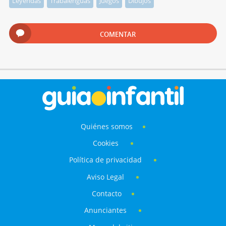
Leyendas
Trabalenguas
Juegos
Dibujos
COMENTAR
Quiénes somos
Cookies
Política de privacidad
Aviso Legal
Contacto
Anunciantes