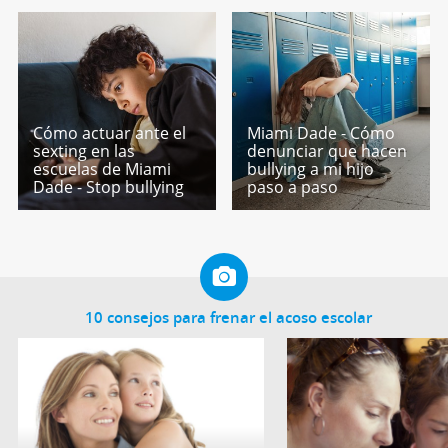
Cómo actuar ante el
Miami Dade - Cómo
sexting en las
denunciar que hacen
escuelas de Miami
bullying a mi hijo
Dade - Stop bullying
paso a paso
10 consejos para frenar el acoso escolar