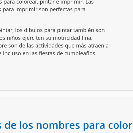
 para colorear, pintar e imprimir. Las
 para imprimir son perfectas para
intar, los dibujos para pintar también son
s niños ejerciten su motricidad fina.
mbre son de las actividades que más atraen a
 e incluso en las fiestas de cumpleaños.
6
s de los nombres para color