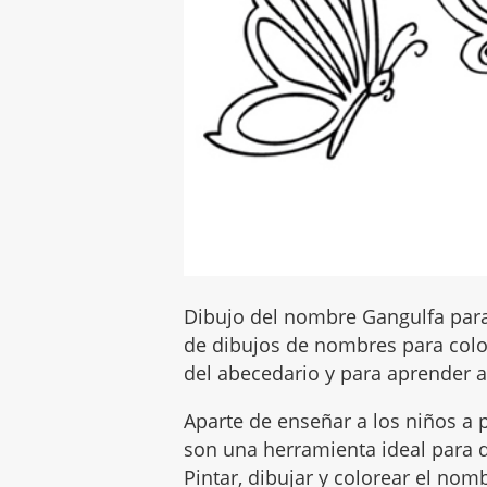
Dibujo del nombre Gangulfa para
de dibujos de nombres para color
del abecedario y para aprender a 
Aparte de enseñar a los niños a p
son una herramienta ideal para q
Pintar, dibujar y colorear el no