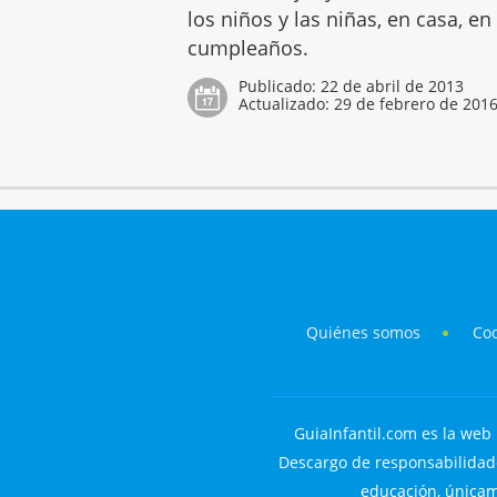
los niños y las niñas, en casa, en
cumpleaños.
Publicado:
22 de abril de 2013
Actualizado:
29 de febrero de 201
Quiénes somos
Co
GuiaInfantil.com es la web 
Descargo de responsabilidade
educación, únicame