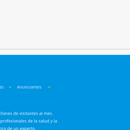
to
Anunciantes
llones de visitantes al mes.
rofesionales de la salud y la
tico de un experto.