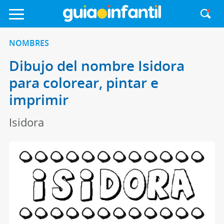
NOMBRES
Dibujo del nombre Isidora
para colorear, pintar e
imprimir
Isidora