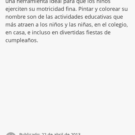
una herramienta ideal para que los niños
ejerciten su motricidad fina. Pintar y colorear su
nombre son de las actividades educativas que
más atraen a los niños y las niñas, en el colegio,
en casa, e incluso en divertidas fiestas de
cumpleaños.
Publicado:
22 de abril de 2013