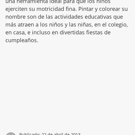
una herramienta ideal para que los niños
ejerciten su motricidad fina. Pintar y colorear su
nombre son de las actividades educativas que
más atraen a los niños y las niñas, en el colegio,
en casa, e incluso en divertidas fiestas de
cumpleaños.
Publicado:
22 de abril de 2013