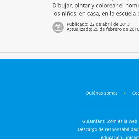
Dibujar, pintar y colorear el no
los niños, en casa, en la escuela
Publicado:
22 de abril de 2013
Actualizado:
29 de febrero de 201
Quiénes somos
Co
GuiaInfantil.com es la web 
Descargo de responsabilidade
educación, únicame