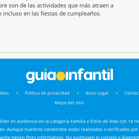
mbre son de las actividades que más atraen a
 e incluso en las fiestas de cumpleaños.
6
okies
Política de privacidad
Aviso Legal
Contac
Mapa del sitio
líder en audiencia en la categoría Familia y Estilo de Vida con 14 mi
s: Aunque nuestros contenidos están realizados o verificados por p
nte tienen fines informativos. No sustituyen el consejo o diagnós