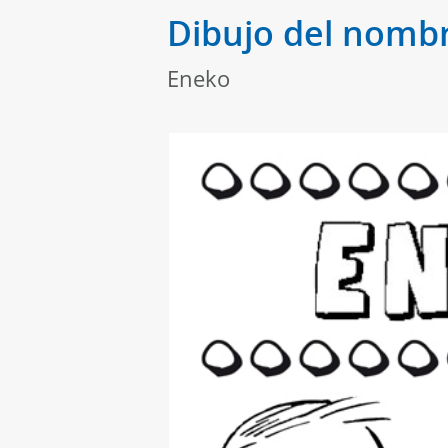
Dibujo del nombr
Eneko