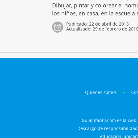
Dibujar, pintar y colorear el no
los niños, en casa, en la escuela
Publicado:
22 de abril de 2013
Actualizado:
29 de febrero de 201
Quiénes somos
Co
GuiaInfantil.com es la web 
Descargo de responsabilidade
educación, únicame