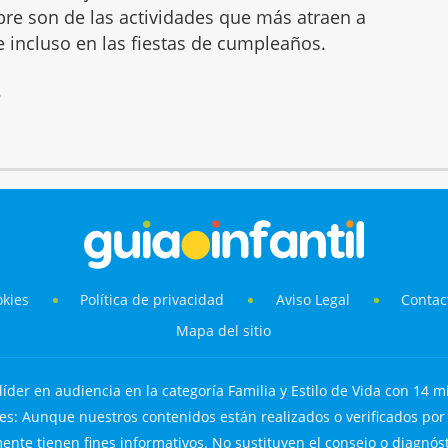
mbre son de las actividades que más atraen a
 e incluso en las fiestas de cumpleaños.
6
okies
Política de privacidad
Aviso Legal
Contac
Mapa del sitio
líder en audiencia en la categoría Familia y Estilo de Vida con 14 mi
s: Aunque nuestros contenidos están realizados o verificados por p
nte tienen fines informativos. No sustituyen el consejo o diagnós