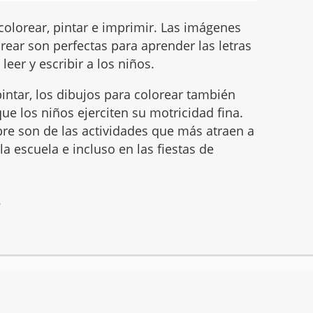
olorear, pintar e imprimir. Las imágenes
ear son perfectas para aprender las letras
leer y escribir a los niños.
intar, los dibujos para colorear también
ue los niños ejerciten su motricidad fina.
mbre son de las actividades que más atraen a
 la escuela e incluso en las fiestas de
6