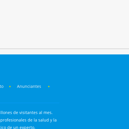
to
Anunciantes
llones de visitantes al mes.
rofesionales de la salud y la
tico de un experto.