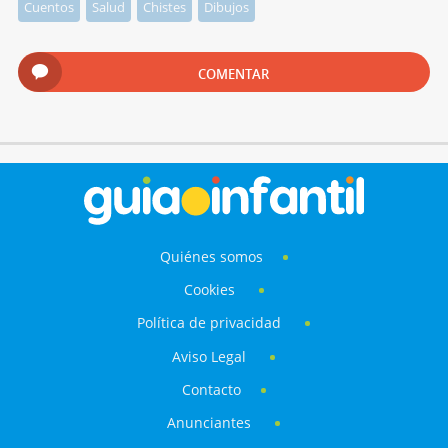
Cuentos
Salud
Chistes
Dibujos
COMENTAR
Quiénes somos
Cookies
Política de privacidad
Aviso Legal
Contacto
Anunciantes