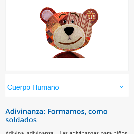
Adivinanza: Formamos, como
soldados
Adivina, adivinanza... Las adivinanzas para niños