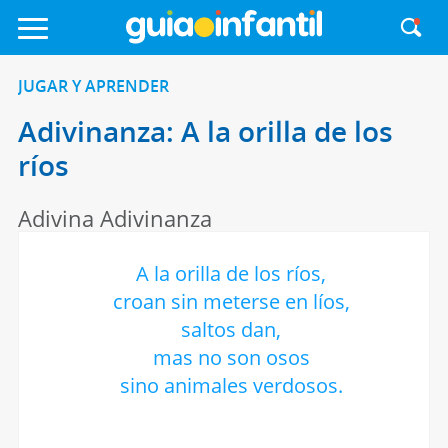
JUGAR Y APRENDER
Adivinanza: A la orilla de los
ríos
Adivina Adivinanza
A la orilla de los ríos,
croan sin meterse en líos,
saltos dan,
mas no son osos
sino animales verdosos.