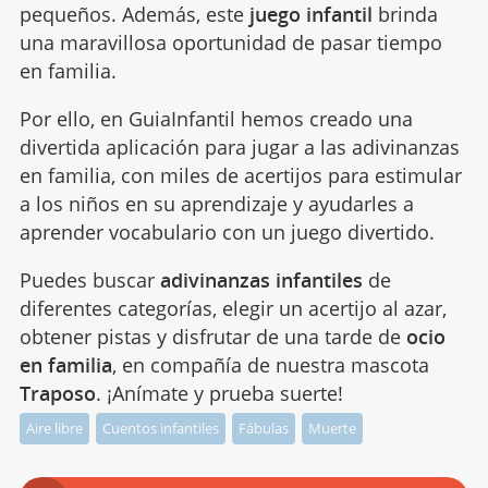
pequeños. Además, este
juego infantil
brinda
una maravillosa oportunidad de pasar tiempo
en familia.
Por ello, en GuiaInfantil hemos creado una
divertida aplicación para jugar a las adivinanzas
en familia, con miles de acertijos para estimular
a los niños en su aprendizaje y ayudarles a
aprender vocabulario con un juego divertido.
Puedes buscar
adivinanzas infantiles
de
diferentes categorías, elegir un acertijo al azar,
obtener pistas y disfrutar de una tarde de
ocio
en familia
, en compañía de nuestra mascota
Traposo
. ¡Anímate y prueba suerte!
Aire libre
Cuentos infantiles
Fábulas
Muerte