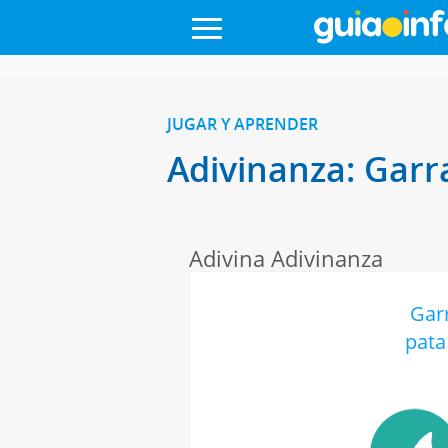
JUGAR Y APRENDER
Adivinanza: Garr
Adivina Adivinanza
Gar
pata