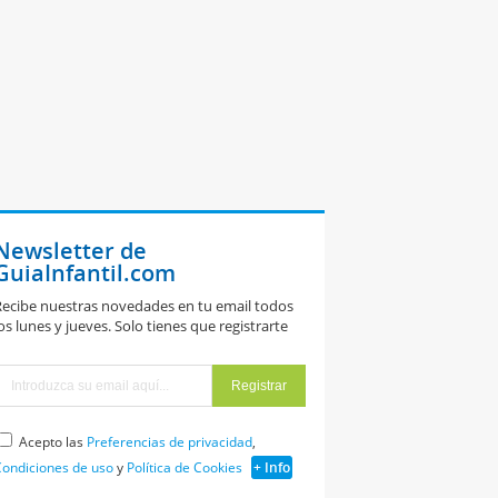
Newsletter de
GuiaInfantil.com
ecibe nuestras novedades en tu email todos
os lunes y jueves. Solo tienes que registrarte
Acepto las
Preferencias de privacidad
,
ondiciones de uso
y
Política de Cookies
+ Info