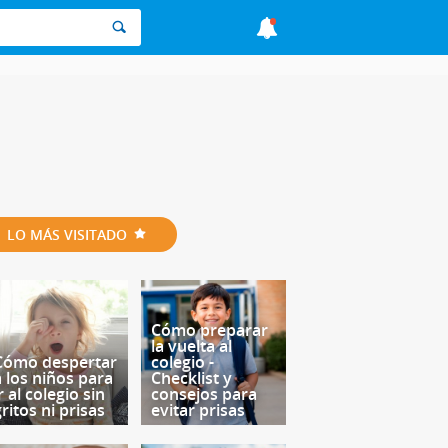
LO MÁS VISITADO
Cómo preparar
la vuelta al
Cómo despertar
colegio -
a los niños para
Checklist y
r al colegio sin
consejos para
ritos ni prisas
evitar prisas