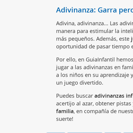
Adivinanza: Garra per
Adivina, adivinanza... Las adi
manera para estimular la inteli
más pequeños. Además, este
oportunidad de pasar tiempo e
Por ello, en GuiaInfantil hemo
jugar a las adivinanzas en fami
a los niños en su aprendizaje 
un juego divertido.
Puedes buscar
adivinanzas inf
acertijo al azar, obtener pista
familia
, en compañía de nues
suerte!