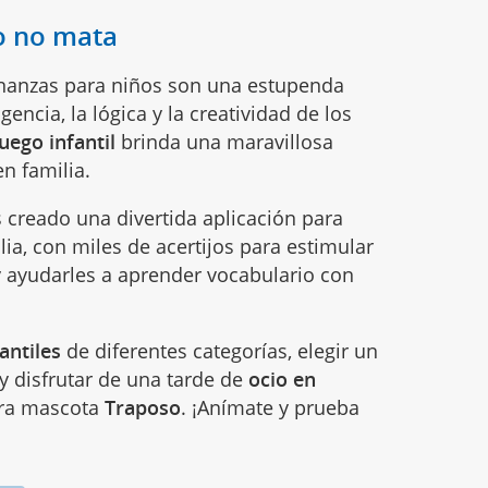
o no mata
vinanzas para niños son una estupenda
gencia, la lógica y la creatividad de los
juego infantil
brinda una maravillosa
n familia.
s creado una divertida aplicación para
lia, con miles de acertijos para estimular
y ayudarles a aprender vocabulario con
antiles
de diferentes categorías, elegir un
s y disfrutar de una tarde de
ocio en
tra mascota
Traposo
. ¡Anímate y prueba