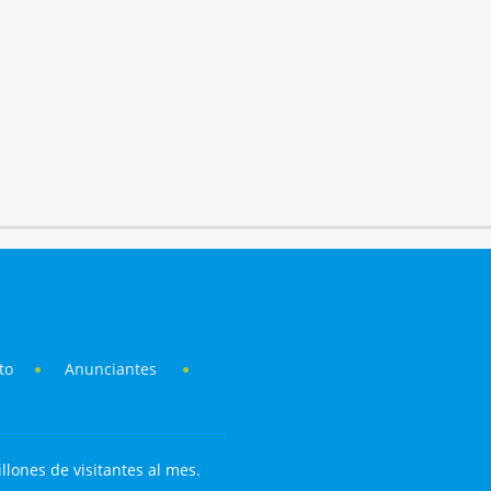
to
Anunciantes
llones de visitantes al mes.