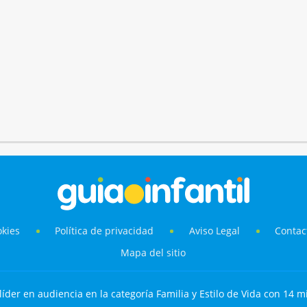
okies
Política de privacidad
Aviso Legal
Contac
Mapa del sitio
líder en audiencia en la categoría Familia y Estilo de Vida con 14 mi