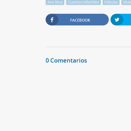
Aire libre
Cuentos infantiles
Fábulas
Mue
FACEBOOK
0 Comentarios