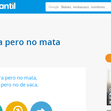
a pero no mata
ra pero no mata,
 pero no de vaca.
i
g