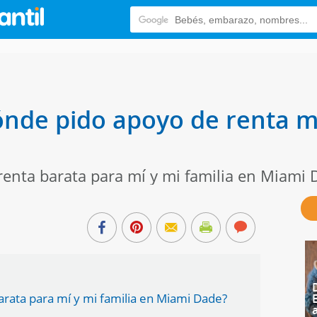
ónde pido apoyo de renta m
renta barata para mí y mi familia en Miami 
arata para mí y mi familia en Miami Dade?