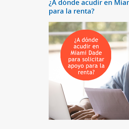
¿A dónde acudir en Miam
para la renta?