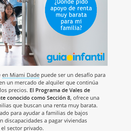
e
en Miami Dade
puede ser un desafío para
en un mercado de alquiler que continúa
os precios.
El Programa de Vales de
te conocido como Sección 8,
ofrece una
milias que buscan una renta muy barata.
ado para ayudar a familias de bajos
on discapacidades a pagar viviendas
 el sector privado.