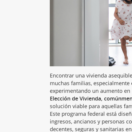
Encontrar una vivienda asequibl
muchas familias, especialmente 
experimentando un aumento en l
Elección de Vivienda, comúnmen
solución viable para aquellas fa
Este programa federal está diseñ
ingresos, ancianos y personas c
decentes, seguras y sanitarias en