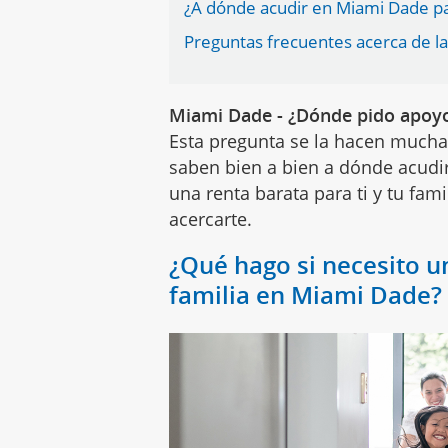
¿A dónde acudir en Miami Dade par
Preguntas frecuentes acerca de l
Miami Dade - ¿Dónde pido apoyo
Esta pregunta se la hacen mucha
saben bien a bien a dónde acudir
una renta barata para ti y tu fami
acercarte.
¿Qué hago si necesito u
familia en Miami Dade?