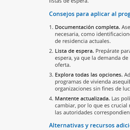
listas de espera.
Consejos para aplicar al pro
Documentación completa.
Ase
necesaria, como identificacion
de residencia actuales.
Lista de espera.
Prepárate para
espera, ya que la demanda de 
oferta.
Explora todas las opciones.
Ad
programas de vivienda asequi
organizaciones sin fines de luc
Mantente actualizada.
Las polí
cambiar, por lo que es crucia
las autoridades correspondie
Alternativas y recursos adi