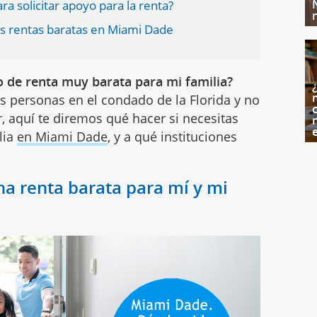
a solicitar apoyo para la renta?
as rentas baratas en Miami Dade
 de renta muy barata para mi familia?
s personas en el condado de la Florida y no
c
, aquí te diremos qué hacer si necesitas
lia
en Miami Dade
, y a qué instituciones
na renta barata para mí y mi