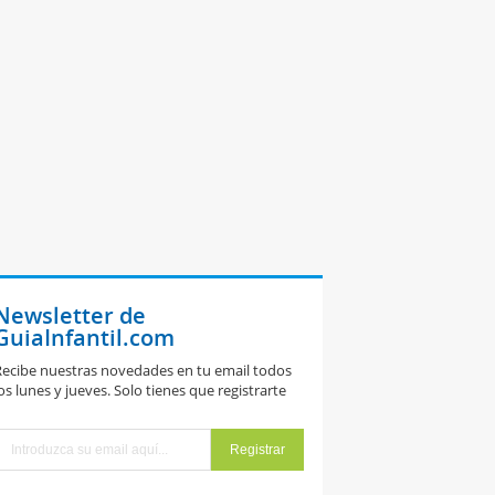
Newsletter de
GuiaInfantil.com
ecibe nuestras novedades en tu email todos
os lunes y jueves. Solo tienes que registrarte