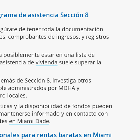
grama de asistencia Sección 8
gúrate de tener toda la documentación
es, comprobantes de ingresos, y registros
 posiblemente estar en una lista de
asistencia de
vivienda
suele superar la
emás de Sección 8, investiga otros
ble administrados por MDHA y
ro locales.
ticas y la disponibilidad de fondos pueden
l mantenerse informado y en contacto con
ntes
en Miami Dade
.
cionales para rentas baratas en Miami