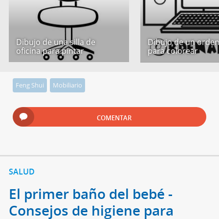
Dibujo de una silla de
Dibujo de un orde
oficina para pintar
para colorear
Feng Shui
Mobiliario
COMENTAR
SALUD
El primer baño del bebé -
Consejos de higiene para