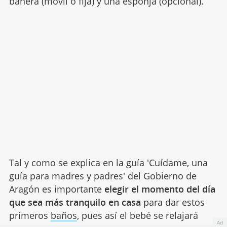
bañera (móvil o fija) y una esponja (opcional).
Tal y como se explica en la guía 'Cuídame, una
guía para madres y padres' del Gobierno de
Aragón es importante
elegir el momento del día
que sea más tranquilo en casa
para dar estos
primeros
baños
, pues así el bebé se relajará
Ad