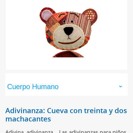
Adivinanza: Cueva con treinta y dos
machacantes
Adivina, adivinanza... Las adivinanzas para niños