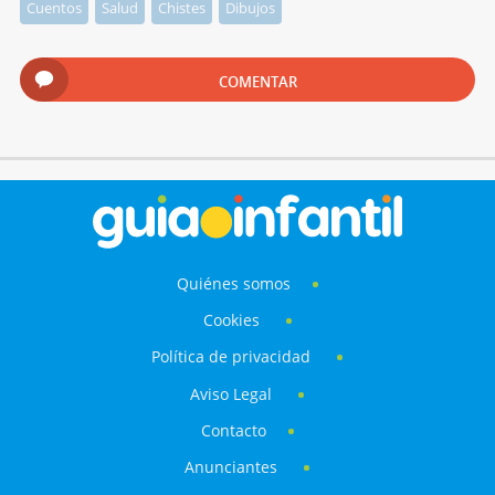
Cuentos
Salud
Chistes
Dibujos
COMENTAR
Quiénes somos
Cookies
Política de privacidad
Aviso Legal
Contacto
Anunciantes