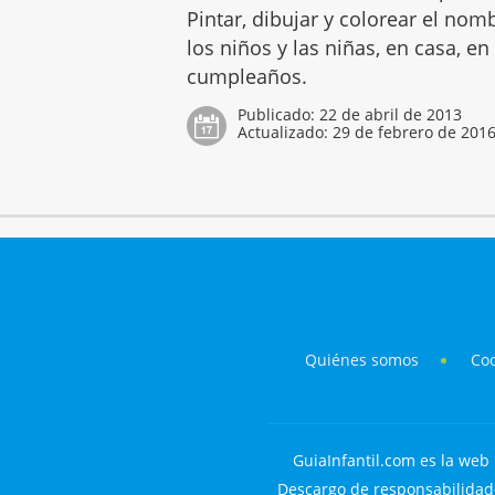
Pintar, dibujar y colorear el no
los niños y las niñas, en casa, en
cumpleaños.
Publicado:
22 de abril de 2013
Actualizado:
29 de febrero de 201
Quiénes somos
Co
GuiaInfantil.com es la web 
Descargo de responsabilidade