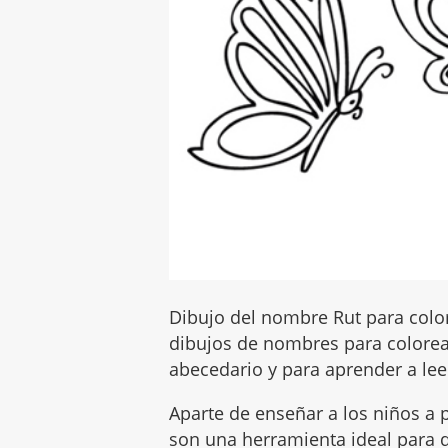
Dibujo del nombre Rut para color
dibujos de nombres para colorear
abecedario y para aprender a leer
Aparte de enseñar a los niños a p
son una herramienta ideal para q