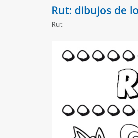
Rut: dibujos de l
Rut