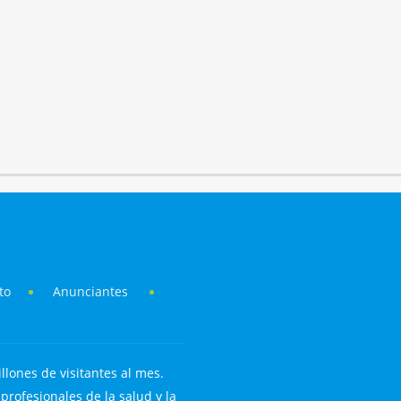
to
Anunciantes
llones de visitantes al mes.
rofesionales de la salud y la