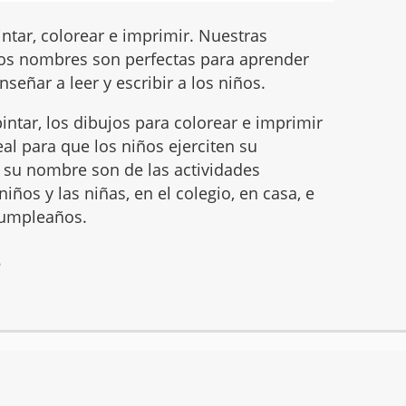
ntar, colorear e imprimir. Nuestras
os nombres son perfectas para aprender
nseñar a leer y escribir a los niños.
intar, los dibujos para colorear e imprimir
l para que los niños ejerciten su
ar su nombre son de las actividades
iños y las niñas, en el colegio, en casa, e
 cumpleaños.
6