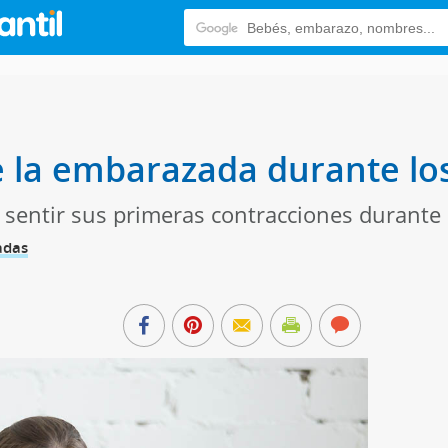
 la embarazada durante los e
sentir sus primeras contracciones durante 
adas