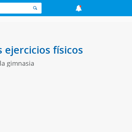
jercicios físicos
la gimnasia